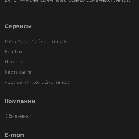
E-mon — мониторинг электронных обменных пунктов.
Сервисы
Мониторинг обменнииков
Кешбэк
Новости
Карта сайта
Черный список обменников
Компании
Обменники
E-mon