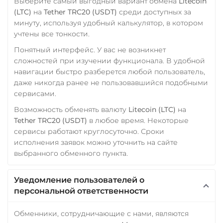
Выберите самый выгодный вариант обмена
Litecoin
(LTC)
на
Tether TRC20 (USDT)
среди доступных за
минуту, используя удобный калькулятор, в котором
учтены все тонкости.
Понятный интерфейс. У вас не возникнет
сложностей при изучении функционала. В удобной
навигации быстро разберется любой пользователь,
даже никогда ранее не пользовавшийся подобными
сервисами.
Возможность обменять валюту
Litecoin (LTC)
на
Tether TRC20 (USDT)
в любое время. Некоторые
сервисы работают круглосуточно. Сроки
исполнения заявок можно уточнить на сайте
выбранного обменного пункта.
Уведомление пользователей о
персональной ответственности
Обменники, сотрудничающие с нами, являются