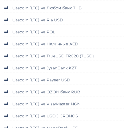
Litecoin (LTC) на Любой банк THB
Litecoin (LTC) на Ria USD
Litecoin (LTC) на POL
Litecoin (LTC) на Наличные AED
Litecoin (LTC) на TrueUSD TRC20 (TUSD)
Litecoin (LTC) на JysanBank KZT
Litecoin (LTC) на Payeer USD
Litecoin (LTC) на OZON банк RUB
Litecoin (LTC) на Visa/Master NGN
Litecoin (LTC) на USDC CRONOS
Litecoin (LTC) на MonoBank USD