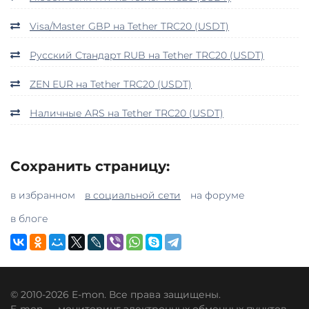
Visa/Master GBP на Tether TRC20 (USDT)
Русский Стандарт RUB на Tether TRC20 (USDT)
ZEN EUR на Tether TRC20 (USDT)
Наличные ARS на Tether TRC20 (USDT)
Сохранить страницу:
в избранном
в социальной сети
на форуме
в блоге
© 2010-2026 E-mon. Все права защищены.