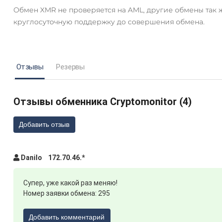
Обмен XMR не проверяется на AML, другие обмены так 
круглосуточную поддержку до совершения обмена.
Отзывы
Резервы
Отзывы обменника Cryptomonitor (4)
Добавить отзыв
Danilo 172.70.46.*
Супер, уже какой раз меняю!
Номер заявки обмена: 295
AT)
Добавить комментарий