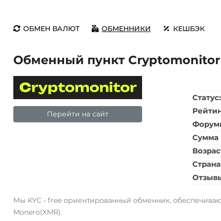
ОБМЕН ВАЛЮТ
ОБМЕННИКИ
КЕШБЭК
Обменный пункт Cryptomonitor
Статус
Рейти
Перейти на сайт
Форум
Сумма 
Возрас
Страна
Отзыв
Мы KYC - free ориентированный обменник, обеспечиваю
Monero(XMR).