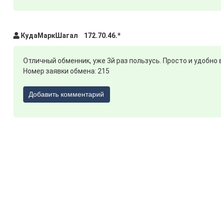
КудаМаркШагал 172.70.46.*
Отличный обменник, уже 3й раз пользусь. Просто и удобно 
Номер заявки обмена: 215
Добавить комментарий