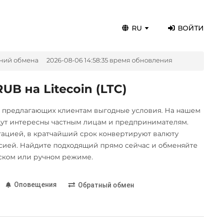
RU
ВОЙТИ
ний обмена
2026-08-06 14:58:35 время обновления
B на Litecoin (LTC)
, предлагающих клиентам выгодные условия. На нашем
дут интересны частным лицам и предпринимателям.
цией, в кратчайший срок конвертируют валюту
ией. Найдите подходящий прямо сейчас и обменяйте
ском или ручном режиме.
Оповещения
Обратный обмен