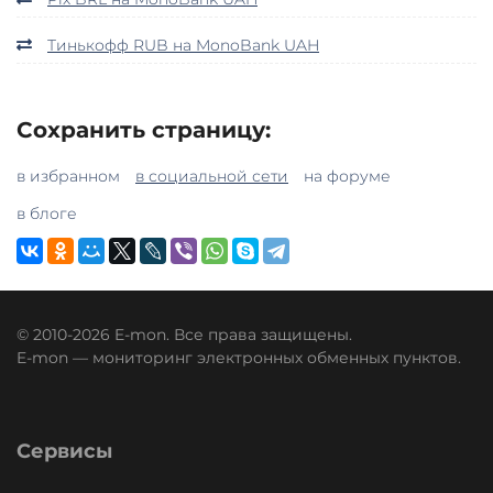
Тинькофф RUB на MonoBank UAH
Сохранить страницу:
в избранном
в социальной сети
на форуме
в блоге
© 2010-2026 E-mon. Все права защищены.
E-mon — мониторинг электронных обменных пунктов.
Сервисы