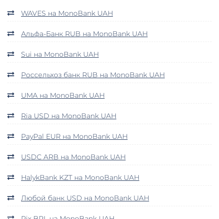
WAVES на MonoBank UAH
Альфа-Банк RUB на MonoBank UAH
Sui на MonoBank UAH
Россельхоз банк RUB на MonoBank UAH
UMA на MonoBank UAH
Ria USD на MonoBank UAH
PayPal EUR на MonoBank UAH
USDC ARB на MonoBank UAH
HalykBank KZT на MonoBank UAH
Любой банк USD на MonoBank UAH
Pix BRL на MonoBank UAH