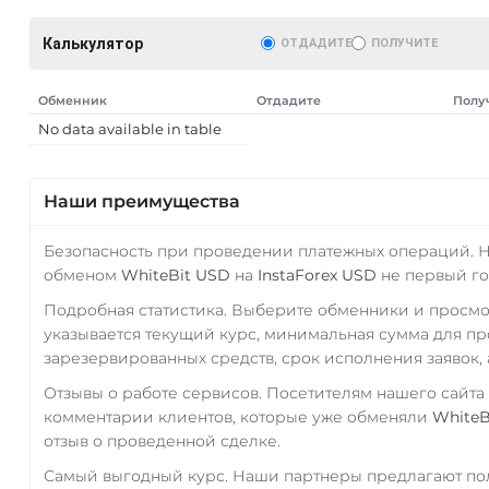
Калькулятор
ОТДАДИТЕ
ПОЛУЧИТЕ
Обменник
Отдадите
Полу
No data available in table
Наши преимущества
Безопасность при проведении платежных операций. 
обменом
WhiteBit USD
на
InstaForex USD
не первый го
Подробная статистика. Выберите обменники и просм
указывается текущий курс, минимальная сумма для п
зарезервированных средств, срок исполнения заявок, 
Отзывы о работе сервисов. Посетителям нашего сайта
комментарии клиентов, которые уже обменяли
WhiteB
отзыв о проведенной сделке.
Самый выгодный курс. Наши партнеры предлагают пол