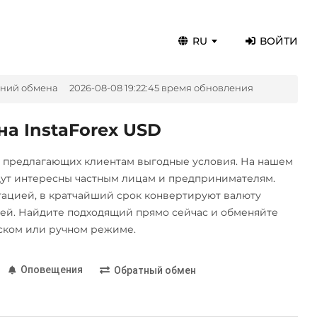
RU
ВОЙТИ
ений обмена
2026-08-08 19:22:45 время обновления
а InstaForex USD
, предлагающих клиентам выгодные условия. На нашем
дут интересны частным лицам и предпринимателям.
цией, в кратчайший срок конвертируют валюту
й. Найдите подходящий прямо сейчас и обменяйте
ском или ручном режиме.
Оповещения
Обратный обмен