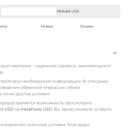
WhiteBit USD
чите
Резерв
Отзывы
Наши партнеры – надежные сервисы, занимающиеся
д.
отрите всю необходимую информацию. В описании
роведения обменной операции, объем
а также другие условия.
 предоставляется возможность просмотреть
it USD
на
InstaForex USD
. Вы также сможете оставить
ьзователям лояльные условия. Благодаря