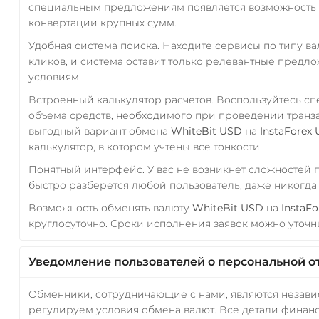
специальным предложениям появляется возможность с
конвертации крупных сумм.
Удобная система поиска. Находите сервисы по типу в
кликов, и система оставит только релевантные предл
условиям.
Встроенный калькулятор расчетов. Воспользуйтесь с
объема средств, необходимого при проведении транз
выгодный вариант обмена
WhiteBit USD
на
InstaForex
калькулятор, в котором учтены все тонкости.
Понятный интерфейс. У вас не возникнет сложностей
быстро разберется любой пользователь, даже никогд
Возможность обменять валюту
WhiteBit USD
на
InstaF
круглосуточно. Сроки исполнения заявок можно уточни
Уведомление пользователей о персональной о
Обменники, сотрудничающие с нами, являются незав
регулируем условия обмена валют. Все детали финанс