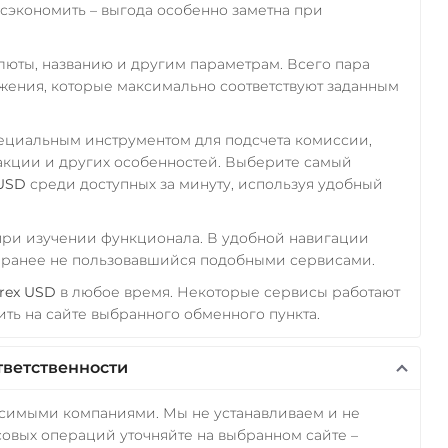
экономить – выгода особенно заметна при
алюты, названию и другим параметрам. Всего пара
ожения, которые максимально соответствуют заданным
пециальным инструментом для подсчета комиссии,
акции и других особенностей. Выберите самый
 USD
среди доступных за минуту, используя удобный
 при изучении функционала. В удобной навигации
а ранее не пользовавшийся подобными сервисами.
orex USD
в любое время. Некоторые сервисы работают
ть на сайте выбранного обменного пункта.
тветственности
исимыми компаниями. Мы не устанавливаем и не
овых операций уточняйте на выбранном сайте –