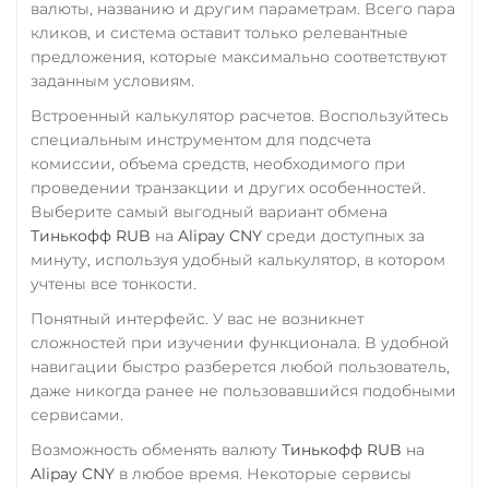
валюты, названию и другим параметрам. Всего пара
кликов, и система оставит только релевантные
предложения, которые максимально соответствуют
заданным условиям.
Встроенный калькулятор расчетов. Воспользуйтесь
специальным инструментом для подсчета
комиссии, объема средств, необходимого при
проведении транзакции и других особенностей.
Выберите самый выгодный вариант обмена
Тинькофф RUB
на
Alipay CNY
среди доступных за
минуту, используя удобный калькулятор, в котором
учтены все тонкости.
Понятный интерфейс. У вас не возникнет
сложностей при изучении функционала. В удобной
навигации быстро разберется любой пользователь,
даже никогда ранее не пользовавшийся подобными
сервисами.
Возможность обменять валюту
Тинькофф RUB
на
Alipay CNY
в любое время. Некоторые сервисы