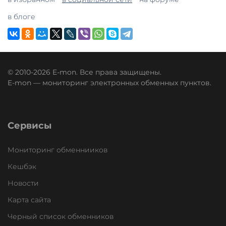
в блоге
© 2010-2026 E-mon. Все права защищены.
E-mon — мониторинг электронных обменных пунктов.
Сервисы
Мониторинг обменнииков
Кешбэк
Новости
Карта сайта
Черный список обменников