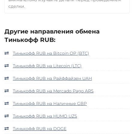
сделки.
Другие направления обмена
Тинькофф RUB:
Тинькофф RUB на Bitcoin OP (BTC)
Тинькофф RUB на Litecoin (LTC)
Тинькофф RUB на Райффайзен UAH
Тинькофф RUB на Mercado Pago ARS
Тинькофф RUB на Наличные GBP
Тинькофф RUB на HUMO UZS
Тинькофф RUB на DOGE