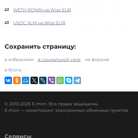
WETH RONIN на Wise EUR
USDC XLM на Wise EUR
Сохранить страницу:
в избранном
в социальной сети
на форуме
в блоге
© 2010-2026 E-mon. Все права защищены.
E-mon — мониторинг электронных обменных пунктов.
Сервисы