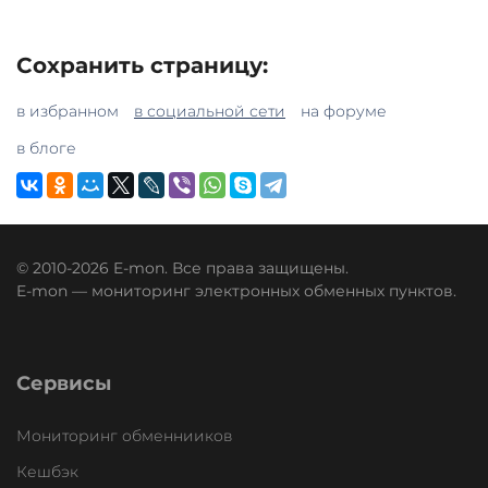
Сохранить страницу:
в избранном
в социальной сети
на форуме
в блоге
© 2010-2026 E-mon. Все права защищены.
E-mon — мониторинг электронных обменных пунктов.
Сервисы
Мониторинг обменнииков
Кешбэк