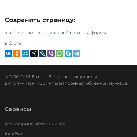
Сохранить страницу:
в избранном
в социальной сети
на форуме
в блоге
© 2010-2026 E-mon. Все права защищены.
E-mon — мониторинг электронных обменных пунктов.
Сервисы
Мониторинг обменнииков
Кешбэк