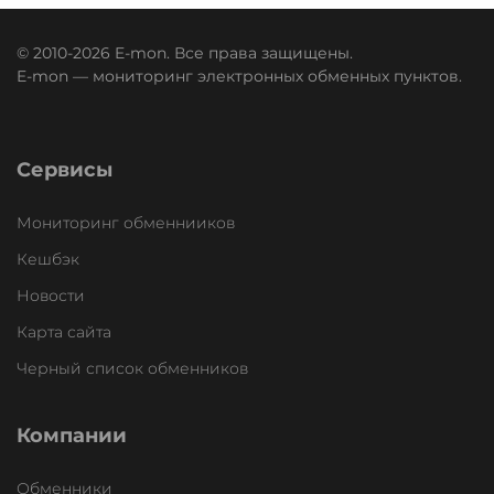
© 2010-2026 E-mon. Все права защищены.
E-mon — мониторинг электронных обменных пунктов.
Сервисы
Мониторинг обменнииков
Кешбэк
Новости
Карта сайта
Черный список обменников
Компании
Обменники