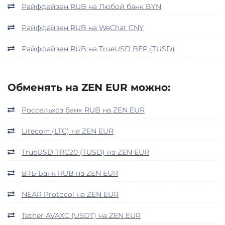
Райффайзен RUB на Любой банк BYN
Райффайзен RUB на WeChat CNY
Райффайзен RUB на TrueUSD BEP (TUSD)
Обменять на ZEN EUR можно:
Россельхоз банк RUB на ZEN EUR
Litecoin (LTC) на ZEN EUR
TrueUSD TRC20 (TUSD) на ZEN EUR
ВТБ Банк RUB на ZEN EUR
NEAR Protocol на ZEN EUR
Tether AVAXC (USDT) на ZEN EUR