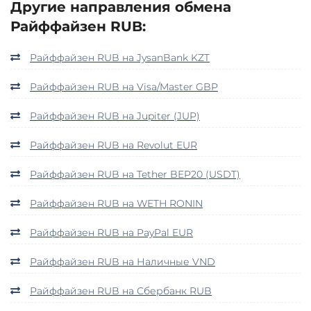
Другие направления обмена
Райффайзен RUB:
Райффайзен RUB на JysanBank KZT
Райффайзен RUB на Visa/Master GBP
Райффайзен RUB на Jupiter (JUP)
Райффайзен RUB на Revolut EUR
Райффайзен RUB на Tether BEP20 (USDT)
Райффайзен RUB на WETH RONIN
Райффайзен RUB на PayPal EUR
Райффайзен RUB на Наличные VND
Райффайзен RUB на Сбербанк RUB