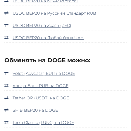
USDC BEP20 на NEAR Protocol
USDC BEP20 на Русский Стандарт RUB
USDC BEP20 на Zcash (ZEC)
USDC BEP20 на Любой банк UAH
Обменять на DOGE можно:
Volet (AdvCash) EUR на DOGE
Альфа-Банк RUB на DOGE
Tether OP (USDT) на DOGE
SHIB BEP20 на DOGE
Terra Classic (LUNC) на DOGE