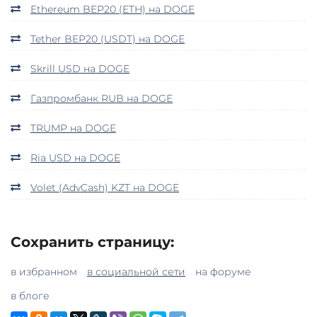
Ethereum BEP20 (ETH) на DOGE
Tether BEP20 (USDT) на DOGE
Skrill USD на DOGE
Газпромбанк RUB на DOGE
TRUMP на DOGE
Ria USD на DOGE
Volet (AdvCash) KZT на DOGE
Сохранить страницу:
в избранном
в социальной сети
на форуме
в блоге