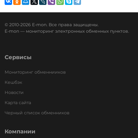
© 2010-2026 E-mon. Все права защищены.
E-mon — мониторинг электронных обменных пунктов.
Сервисы
Мониторинг обменнииков
Кешбэк
Новости
Карта сайта
Черный список обменников
Компании