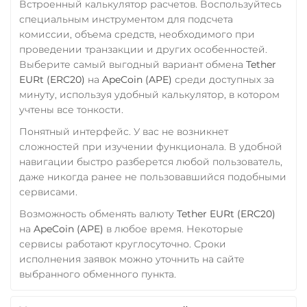
Встроенный калькулятор расчетов. Воспользуйтесь
специальным инструментом для подсчета
комиссии, объема средств, необходимого при
проведении транзакции и других особенностей.
Выберите самый выгодный вариант обмена
Tether
EURt (ERC20)
на
ApeCoin (APE)
среди доступных за
минуту, используя удобный калькулятор, в котором
учтены все тонкости.
Понятный интерфейс. У вас не возникнет
сложностей при изучении функционала. В удобной
навигации быстро разберется любой пользователь,
даже никогда ранее не пользовавшийся подобными
сервисами.
Возможность обменять валюту
Tether EURt (ERC20)
на
ApeCoin (APE)
в любое время. Некоторые
сервисы работают круглосуточно. Сроки
исполнения заявок можно уточнить на сайте
выбранного обменного пункта.