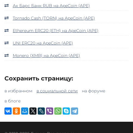
Ак Барс Банк RUB на ApeCoin (APE)
Tornado Cash (TORN) на ApeCoin (APE)
Ethereum ERC20 (ETH) на ApeCoin (APE)
UNI ERC20 на ApeCoin (APE)
Monero (XMR) на ApeCoin (APE)
Сохранить страницу:
в избранном
в социальной сети
на форуме
в блоге