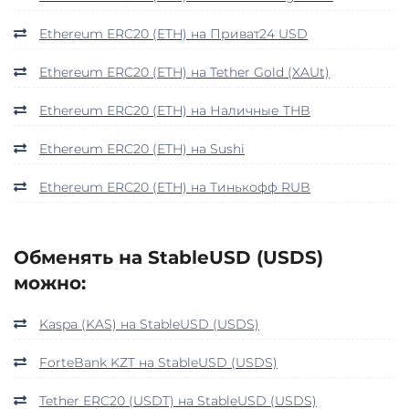
Ethereum ERC20 (ETH) на Приват24 USD
Ethereum ERC20 (ETH) на Tether Gold (XAUt)
Ethereum ERC20 (ETH) на Наличные THB
Ethereum ERC20 (ETH) на Sushi
Ethereum ERC20 (ETH) на Тинькофф RUB
Обменять на StableUSD (USDS)
можно:
Kaspa (KAS) на StableUSD (USDS)
ForteBank KZT на StableUSD (USDS)
Tether ERC20 (USDT) на StableUSD (USDS)