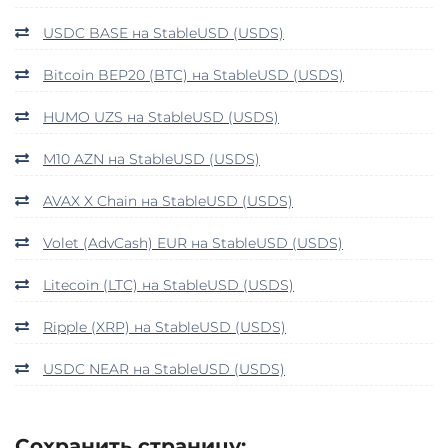
USDC BASE на StableUSD (USDS)
Bitcoin BEP20 (BTC) на StableUSD (USDS)
HUMO UZS на StableUSD (USDS)
M10 AZN на StableUSD (USDS)
AVAX X Chain на StableUSD (USDS)
Volet (AdvCash) EUR на StableUSD (USDS)
Litecoin (LTC) на StableUSD (USDS)
Ripple (XRP) на StableUSD (USDS)
USDC NEAR на StableUSD (USDS)
Сохранить страницу: