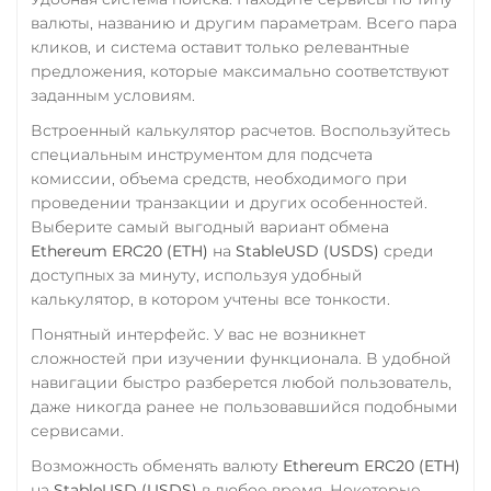
валюты, названию и другим параметрам. Всего пара
кликов, и система оставит только релевантные
предложения, которые максимально соответствуют
заданным условиям.
Встроенный калькулятор расчетов. Воспользуйтесь
специальным инструментом для подсчета
комиссии, объема средств, необходимого при
проведении транзакции и других особенностей.
Выберите самый выгодный вариант обмена
Ethereum ERC20 (ETH)
на
StableUSD (USDS)
среди
доступных за минуту, используя удобный
калькулятор, в котором учтены все тонкости.
Понятный интерфейс. У вас не возникнет
сложностей при изучении функционала. В удобной
навигации быстро разберется любой пользователь,
даже никогда ранее не пользовавшийся подобными
сервисами.
Возможность обменять валюту
Ethereum ERC20 (ETH)
на
StableUSD (USDS)
в любое время. Некоторые