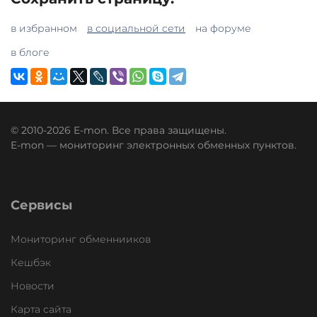
в избранном
в социальной сети
на форуме
в блоге
© 2010-2026 E-mon. Все права защищены.
E-mon — мониторинг электронных обменных пунктов.
Сервисы
Мониторинг обменнииков
Кешбэк
Новости
Карта сайта