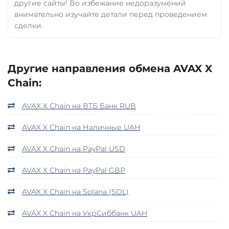
другие сайты! Во избежание недоразумений
внимательно изучайте детали перед проведением
сделки.
Другие направления обмена AVAX X
Chain:
AVAX X Chain на ВТБ Банк RUB
AVAX X Chain на Наличные UAH
AVAX X Chain на PayPal USD
AVAX X Chain на PayPal GBP
AVAX X Chain на Solana (SOL)
AVAX X Chain на УкрСиббанк UAH