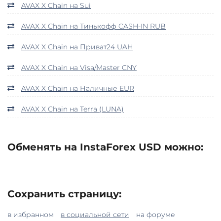
AVAX X Chain на Sui
AVAX X Chain на Тинькофф CASH-IN RUB
AVAX X Chain на Приват24 UAH
AVAX X Chain на Visa/Master CNY
AVAX X Chain на Наличные EUR
AVAX X Chain на Terra (LUNA)
Обменять на InstaForex USD можно:
Сохранить страницу:
в избранном
в социальной сети
на форуме