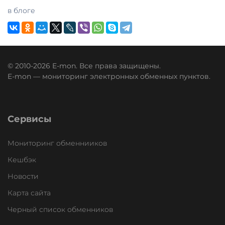
в блоге
© 2010-2026 E-mon. Все права защищены.
E-mon — мониторинг электронных обменных пунктов.
Сервисы
Мониторинг обменнииков
Кешбэк
Новости
Карта сайта
Черный список обменников