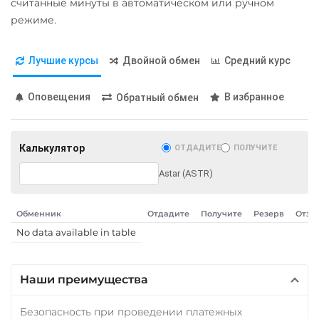
считанные минуты в автоматическом или ручном
режиме.
Лучшие курсы
Двойной обмен
Средний курс
Оповещения
В избранное
Обратный обмен
Калькулятор
ОТДАДИТЕ
ПОЛУЧИТЕ
Astar (ASTR)
Обменник
Отдадите
Получите
Резерв
Отзы
No data available in table
Наши преимущества
Безопасность при проведении платежных