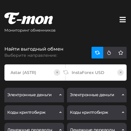
Мониторинг обменников
Найти выгодный обмен
Выберите направление:
×
×
Электронные деньги
Электронные деньги
Коды криптобирж
Коды криптобирж
Денежные переводы
Денежные переводы