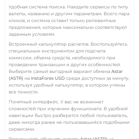
Удобная система поиска. Находите сервисы по типу
валюты, названию и другим параметрам. Всего пара
кликов, и система оставит только релевантные
предложения, которые максимально соответствуют
заданным условиям.
Встроенный калькулятор расчетов. Воспользуйтесь
специальным инструментом для подсчета
комиссии, объема средств, необходимого при
проведении транзакции и других особенностей.
Выберите самый выгодный вариант обмена
Astar
(ASTR)
на
InstaForex USD
среди доступных за минуту,
используя удобный калькулятор, в котором учтены
все тонкости.
Понятный интерфейс. У вас не возникнет
сложностей при изучении функционала. В удобной
навигации быстро разберется любой пользователь,
даже никогда ранее не пользовавшийся подобными
сервисами.
Возможность обменять валюту
Astar (ASTR)
на