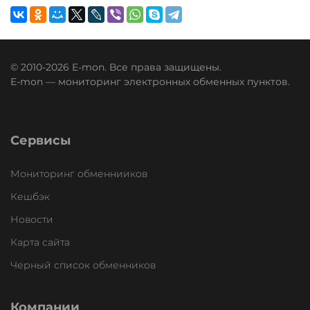
© 2010-2026 E-mon. Все права защищены.
E-mon — мониторинг электронных обменных пунктов.
Сервисы
Мониторинг обменнииков
Кешбэк
Новости
Карта сайта
Черный список обменников
Компании