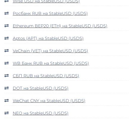
Wise USD на StableUSD (USDS)
Росбанк RUB на StableUSD (USDS)
Ethereum BEP20 (ETH) на StableUSD (USDS)
Aptos (APT) на StableUSD (USDS)
VeChain (VET) на StableUSD (USDS)
WB Банк RUB на StableUSD (USDS)
СБП RUB на StableUSD (USDS)
DOT на StableUSD (USDS)
WeChat CNY на StableUSD (USDS)
NEO на StableUSD (USDS)