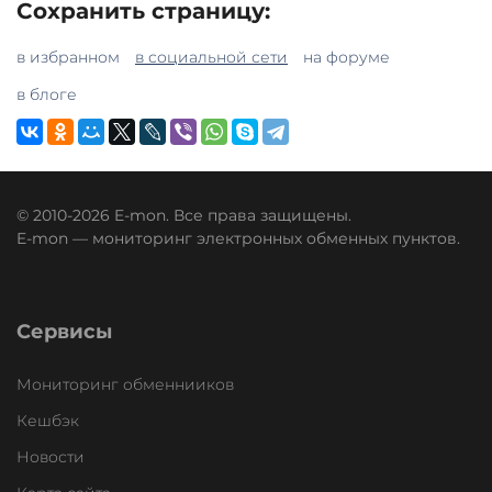
Сохранить страницу:
в избранном
в социальной сети
на форуме
в блоге
© 2010-2026 E-mon. Все права защищены.
E-mon — мониторинг электронных обменных пунктов.
Сервисы
Мониторинг обменнииков
Кешбэк
Новости