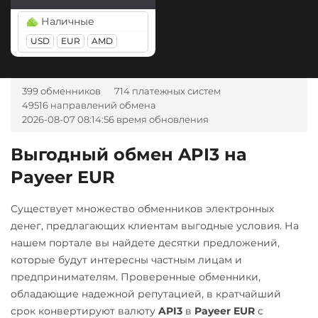
Наличные
USD
EUR
AMD
399 обменников
714 платежных систем
49516 направлений обмена
2026-08-07 08:14:56 время обновления
Выгодный обмен API3 на
Payeer EUR
Существует множество обменников электронных
денег, предлагающих клиентам выгодные условия. На
нашем портале вы найдете десятки предложений,
которые будут интересны частным лицам и
предпринимателям. Проверенные обменники,
обладающие надежной репутацией, в кратчайший
срок конвертируют валюту
API3
в
Payeer EUR
с