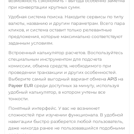
возможность сэкономить – выгода особенно заметна
при конвертации крупных сумм.
Удобная система поиска. Находите сервисы по типу
валюты, названию и другим параметрам. Всего пара
кликов, и система оставит только релевантные
предложения, которые максимально соответствуют
заданным условиям.
Встроенный калькулятор расчетов. Воспользуйтесь
специальным инструментом для подсчета
комиссии, объема средств, необходимого при
проведении транзакции и других особенностей.
Выберите самый выгодный вариант обмена
API3
на
Payeer EUR
среди доступных за минуту, используя
удобный калькулятор, в котором учтены все
тонкости.
Понятный интерфейс. У вас не возникнет
сложностей при изучении функционала. В удобной
навигации быстро разберется любой пользователь,
даже никогда ранее не пользовавшийся подобными