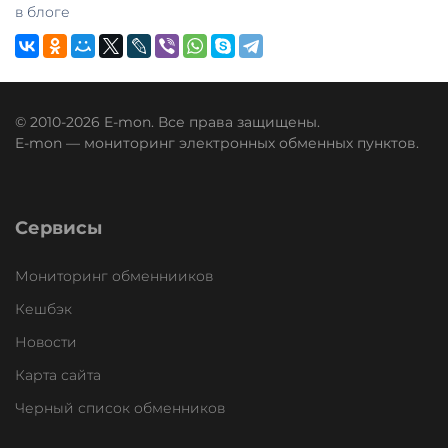
в блоге
© 2010-2026 E-mon. Все права защищены.
E-mon — мониторинг электронных обменных пунктов.
Сервисы
Мониторинг обменнииков
Кешбэк
Новости
Карта сайта
Черный список обменников