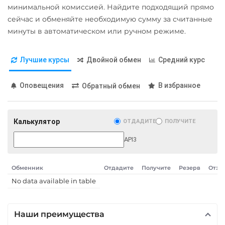
минимальной комиссией. Найдите подходящий прямо
сейчас и обменяйте необходимую сумму за считанные
минуты в автоматическом или ручном режиме.
Лучшие курсы
Двойной обмен
Средний курс
Оповещения
В избранное
Обратный обмен
Калькулятор
ОТДАДИТЕ
ПОЛУЧИТЕ
API3
Обменник
Отдадите
Получите
Резерв
Отзы
No data available in table
Наши преимущества