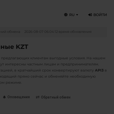
RU
ВОЙТИ
ний обмена
2026-08-07 06:04:12 время обновления
чные KZT
, предлагающих клиентам выгодные условия. На нашем
дут интересны частным лицам и предпринимателям.
ацией, в кратчайший срок конвертируют валюту
API3
в
ходящий прямо сейчас и обменяйте необходимую
ном режиме.
Оповещения
Обратный обмен