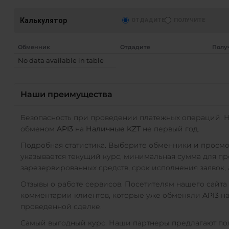
Калькулятор
ОТДАДИТЕ
ПОЛУЧИТЕ
Обменник
Отдадите
Полу
No data available in table
Наши преимущества
Безопасность при проведении платежных операций. 
обменом
API3
на
Наличные KZT
не первый год.
Подробная статистика. Выберите обменники и просм
указывается текущий курс, минимальная сумма для п
зарезервированных средств, срок исполнения заявок, 
Отзывы о работе сервисов. Посетителям нашего сайта
комментарии клиентов, которые уже обменяли
API3
н
проведенной сделке.
Самый выгодный курс. Наши партнеры предлагают пол