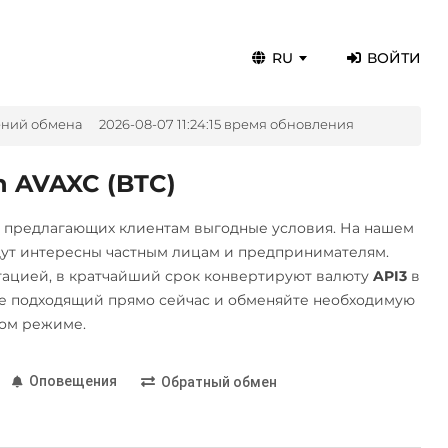
RU
ВОЙТИ
ений обмена
2026-08-07 11:24:15 время обновления
n AVAXC (BTC)
, предлагающих клиентам выгодные условия. На нашем
дут интересны частным лицам и предпринимателям.
ацией, в кратчайший срок конвертируют валюту
API3
в
е подходящий прямо сейчас и обменяйте необходимую
ном режиме.
Оповещения
Обратный обмен