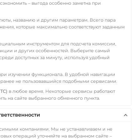
экономить – выгода особенно заметна при
алюты, названию и другим параметрам. Всего пара
ожения, которые максимально соответствуют заданным
пециальным инструментом для подсчета комиссии,
акции и других особенностей. Выберите самый
среди доступных за минуту, используя удобный
 при изучении функционала. В удобной навигации
а ранее не пользовавшийся подобными сервисами.
BTC)
в любое время. Некоторые сервисы работают
ть на сайте выбранного обменного пункта.
тветственности
исимыми компаниями. Мы не устанавливаем и не
овых операций уточняйте на выбранном сайте –