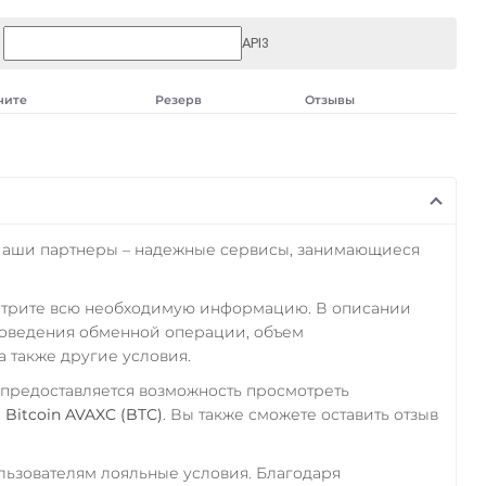
API3
чите
Резерв
Отзывы
Наши партнеры – надежные сервисы, занимающиеся
отрите всю необходимую информацию. В описании
роведения обменной операции, объем
а также другие условия.
 предоставляется возможность просмотреть
а
Bitcoin AVAXC (BTC)
. Вы также сможете оставить отзыв
ьзователям лояльные условия. Благодаря