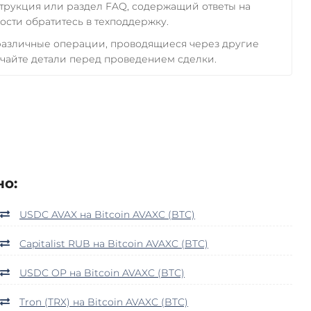
трукция или раздел FAQ, содержащий ответы на
сти обратитесь в техподдержку.
 различные операции, проводящиеся через другие
чайте детали перед проведением сделки.
но:
USDC AVAX на Bitcoin AVAXC (BTC)
Capitalist RUB на Bitcoin AVAXC (BTC)
USDC OP на Bitcoin AVAXC (BTC)
Tron (TRX) на Bitcoin AVAXC (BTC)