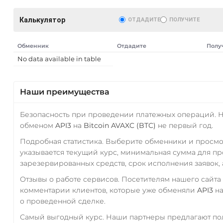
Калькулятор
ОТДАДИТЕ
ПОЛУЧИТЕ
Обменник
Отдадите
Полу
No data available in table
Наши преимущества
Безопасность при проведении платежных операций. 
обменом
API3
на
Bitcoin AVAXC (BTC)
не первый год.
Подробная статистика. Выберите обменники и просм
указывается текущий курс, минимальная сумма для п
зарезервированных средств, срок исполнения заявок, 
Отзывы о работе сервисов. Посетителям нашего сайта
комментарии клиентов, которые уже обменяли
API3
н
о проведенной сделке.
Самый выгодный курс. Наши партнеры предлагают пол