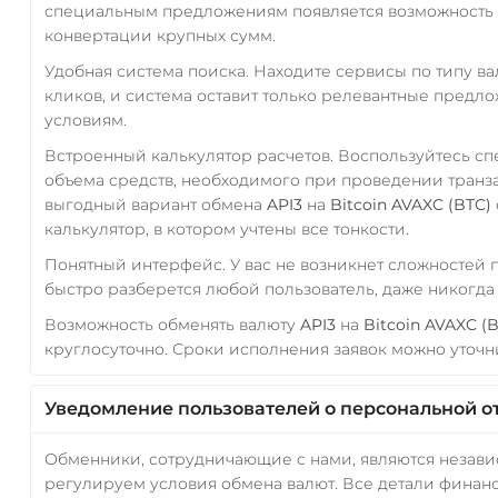
специальным предложениям появляется возможность с
конвертации крупных сумм.
Удобная система поиска. Находите сервисы по типу в
кликов, и система оставит только релевантные предл
условиям.
Встроенный калькулятор расчетов. Воспользуйтесь с
объема средств, необходимого при проведении транз
выгодный вариант обмена
API3
на
Bitcoin AVAXC (BTC)
калькулятор, в котором учтены все тонкости.
Понятный интерфейс. У вас не возникнет сложностей
быстро разберется любой пользователь, даже никогд
Возможность обменять валюту
API3
на
Bitcoin AVAXC (
круглосуточно. Сроки исполнения заявок можно уточни
Уведомление пользователей о персональной о
Обменники, сотрудничающие с нами, являются незав
регулируем условия обмена валют. Все детали финанс