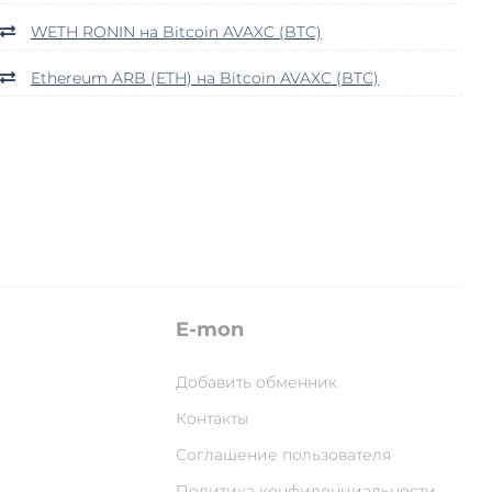
WETH RONIN на Bitcoin AVAXC (BTC)
Ethereum ARB (ETH) на Bitcoin AVAXC (BTC)
E-mon
Добавить обменник
Контакты
Соглашение пользователя
Политика конфиденциальности