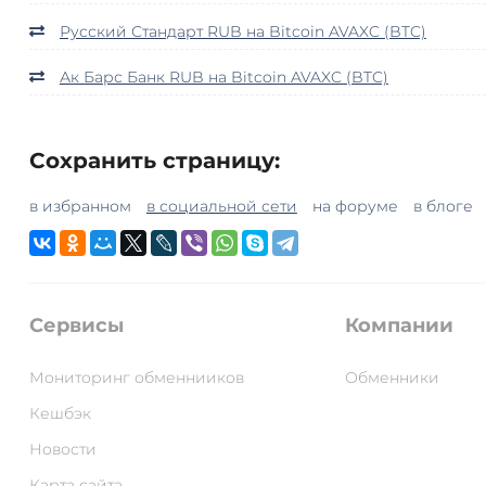
Русский Стандарт RUB на Bitcoin AVAXC (BTC)
Ак Барс Банк RUB на Bitcoin AVAXC (BTC)
Сохранить страницу:
в избранном
в социальной сети
на форуме
в блоге
Сервисы
Компании
Мониторинг обменнииков
Обменники
Кешбэк
Новости
Карта сайта