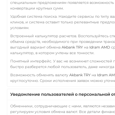
специальным предложениям появляется возможность с
конвертации крупных сумм.
Удобная система поиска. Находите сервисы по типу в
кликов, и система оставит только релевантные предл
условиям.
Встроенный калькулятор расчетов. Воспользуйтесь с
объема средств, необходимого при проведении транз
выгодный вариант обмена
Akbank TRY
на
Idram AMD
ср
калькулятор, в котором учтены все тонкости.
Понятный интерфейс. У вас не возникнет сложностей
быстро разберется любой пользователь, даже никогд
Возможность обменять валюту
Akbank TRY
на
Idram A
круглосуточно. Сроки исполнения заявок можно уточни
Уведомление пользователей о персональной о
Обменники, сотрудничающие с нами, являются незав
регулируем условия обмена валют. Все детали финанс