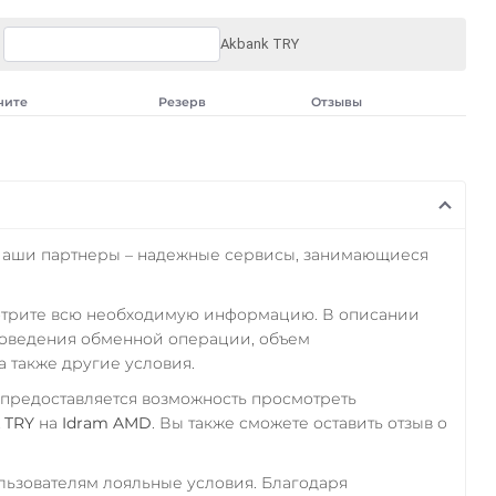
Akbank TRY
чите
Резерв
Отзывы
Наши партнеры – надежные сервисы, занимающиеся
отрите всю необходимую информацию. В описании
роведения обменной операции, объем
а также другие условия.
 предоставляется возможность просмотреть
 TRY
на
Idram AMD
. Вы также сможете оставить отзыв о
ьзователям лояльные условия. Благодаря