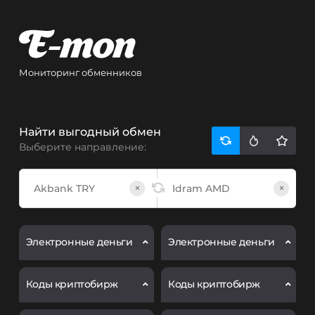
Мониторинг обменников
Найти выгодный обмен
Выберите направление:
×
×
Электронные деньги
Электронные деньги
Коды криптобирж
Коды криптобирж