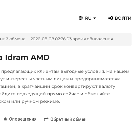
RU
ВОЙТИ
ений обмена
2026-08-08 02:26:03 время обновления
а Idram AMD
, предлагающих клиентам выгодные условия. На нашем
дут интересны частным лицам и предпринимателям.
цией, в кратчайший срок конвертируют валюту
айдите подходящий прямо сейчас и обменяйте
ском или ручном режиме.
Оповещения
Обратный обмен