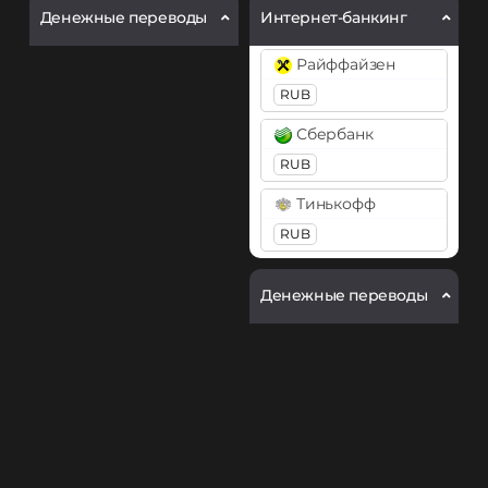
Денежные переводы
Интернет-банкинг
Райффайзен
RUB
Сбербанк
RUB
Тинькофф
RUB
Денежные переводы