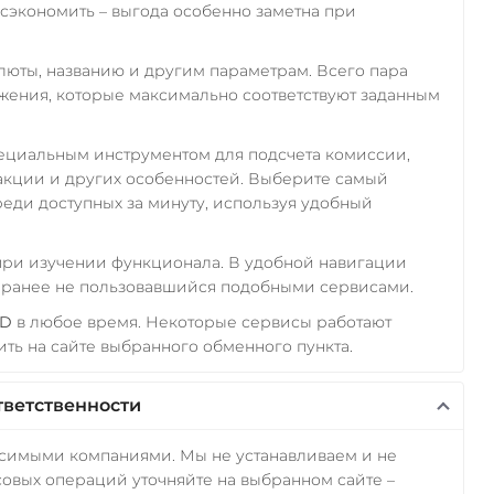
экономить – выгода особенно заметна при
алюты, названию и другим параметрам. Всего пара
ожения, которые максимально соответствуют заданным
пециальным инструментом для подсчета комиссии,
акции и других особенностей. Выберите самый
еди доступных за минуту, используя удобный
 при изучении функционала. В удобной навигации
а ранее не пользовавшийся подобными сервисами.
MD
в любое время. Некоторые сервисы работают
ть на сайте выбранного обменного пункта.
тветственности
исимыми компаниями. Мы не устанавливаем и не
овых операций уточняйте на выбранном сайте –