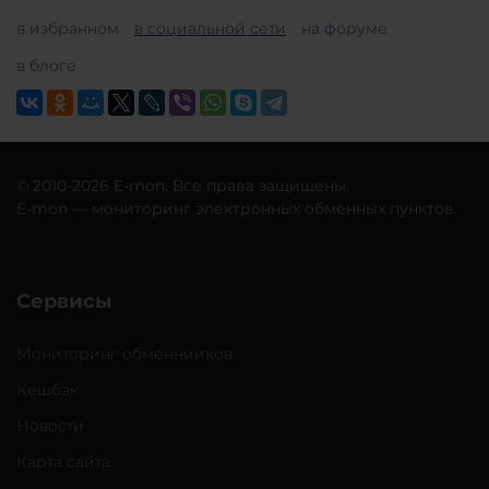
в избранном
в социальной сети
на форуме
в блоге
© 2010-2026 E-mon. Все права защищены.
E-mon — мониторинг электронных обменных пунктов.
Сервисы
Мониторинг обменнииков
Кешбэк
Новости
Карта сайта