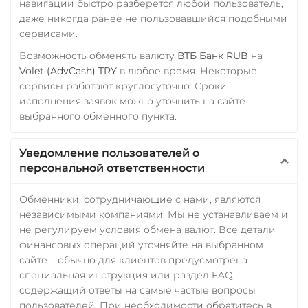
навигации быстро разберется любой пользователь,
Yearn.finance (YFI)
даже никогда ранее не пользовавшийся подобными
сервисами.
Zcash (ZEC)
Возможность обменять валюту
ВТБ Банк RUB
на
Volet (AdvCash) TRY
в любое время. Некоторые
сервисы работают круглосуточно. Сроки
исполнения заявок можно уточнить на сайте
выбранного обменного пункта.
Уведомление пользователей о
персональной ответственности
Обменники, сотрудничающие с нами, являются
независимыми компаниями. Мы не устанавливаем и
не регулируем условия обмена валют. Все детали
финансовых операций уточняйте на выбранном
сайте – обычно для клиентов предусмотрена
специальная инструкция или раздел FAQ,
содержащий ответы на самые частые вопросы
пользователей. При необходимости обратитесь в