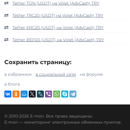
Tether TON (USDT) на Volet (AdvCash) TRY
Tether TRC20 (USDT) на Volet (AdvCash) TRY
Tether ERC20 (USDT) на Volet (AdvCash) TRY
Tether BEP20 (USDT) на Volet (AdvCash) TRY
Сохранить страницу:
в избранном
в социальной сети
на форуме
в блоге
© 2010-2026 E-mon. Все права защищены.
E-mon — мониторинг электронных обменных пунктов.