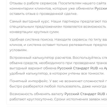
Отзывы о работе сервисов. Посетителям нашего сайта
комментарии клиентов, которые уже обменяли
Русски
оставить отзыв о проведенной сделке.
Самый выгодный курс. Наши партнеры предлагают пол
специальным предложениям появляется возможность с
конвертации крупных сумм.
Удобная система поиска. Находите сервисы по типу в
кликов, и система оставит только релевантные предл
условиям.
Встроенный калькулятор расчетов. Воспользуйтесь с
объема средств, необходимого при проведении транз
выгодный вариант обмена
Русский Стандарт RUB
на
A
удобный калькулятор, в котором учтены все тонкости.
Понятный интерфейс. У вас не возникнет сложностей
быстро разберется любой пользователь, даже никогд
Возможность обменять валюту
Русский Стандарт RUB
работают круглосуточно. Сроки исполнения заявок мож