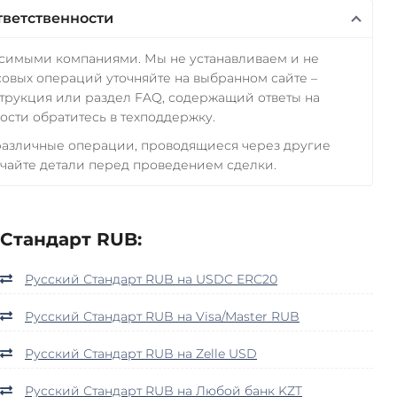
тветственности
исимыми компаниями. Мы не устанавливаем и не
овых операций уточняйте на выбранном сайте –
трукция или раздел FAQ, содержащий ответы на
сти обратитесь в техподдержку.
 различные операции, проводящиеся через другие
чайте детали перед проведением сделки.
Стандарт RUB:
Русский Стандарт RUB на USDC ERC20
Русский Стандарт RUB на Visa/Master RUB
Русский Стандарт RUB на Zelle USD
Русский Стандарт RUB на Любой банк KZT