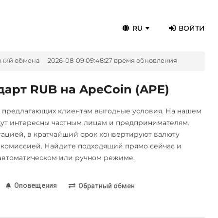
RU
ВОЙТИ
ений обмена
2026-08-09 09:48:27 время обновления
арт RUB на ApeCoin (APE)
, предлагающих клиентам выгодные условия. На нашем
дут интересны частным лицам и предпринимателям.
цией, в кратчайший срок конвертируют валюту
комиссией. Найдите подходящий прямо сейчас и
автоматическом или ручном режиме.
Оповещения
Обратный обмен