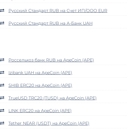
Русский Стандарт RUB на Счет ИП/ООО EUR
Русский Стандарт RUB на А-Банк UAH
Россельхоз банк RUB на ApeCoin (APE)
Izibank UAH на ApeCoin (APE)
SHIB ERC20 на ApeCoin (APE)
TrueUSD TRC20 (TUSD) на ApeCoin (APE)
LINK ERC20 на ApeCoin (APE)
Tether NEAR (USDT) на ApeCoin (APE)