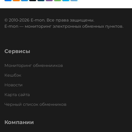
© 2010-2026 E-mon. Все права защищены.
E-mon — мониторинг электронных обменных пунктов.
Сервисы
Мониторинг обменнииков
Кешбэк
Новости
Карта сайта
Черный список обменников
Компании