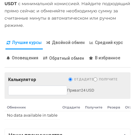
USDT
с минимальной комиссией. Найдите подходящий
прямо сейчас и обменяйте необходимую сумму за
считанные минуты в автоматическом или ручном
режиме.
Лучшие курсы
Двойной обмен
Средний курс
Оповещения
В избранное
Обратный обмен
Калькулятор
ОТДАДИТЕ
ПОЛУЧИТЕ
Приват24 USD
Обменник
Отдадите
Получите
Резерв
Отзы
No data available in table