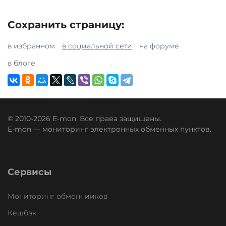
Сохранить страницу:
в избранном
в социальной сети
на форуме
в блоге
© 2010-2026 E-mon. Все права защищены.
E-mon — мониторинг электронных обменных пунктов.
Сервисы
Мониторинг обменнииков
Кешбэк