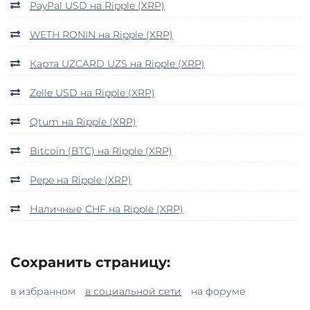
PayPal USD на Ripple (XRP)
WETH RONIN на Ripple (XRP)
Карта UZCARD UZS на Ripple (XRP)
Zelle USD на Ripple (XRP)
Qtum на Ripple (XRP)
Bitcoin (BTC) на Ripple (XRP)
Pepe на Ripple (XRP)
Наличные CHF на Ripple (XRP)
Сохранить страницу:
в избранном
в социальной сети
на форуме