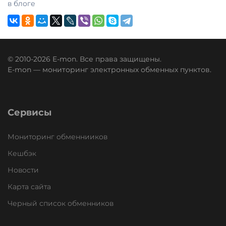
в блоге
© 2010-2026 E-mon. Все права защищены.
E-mon — мониторинг электронных обменных пунктов.
Сервисы
Мониторинг обменнииков
Кешбэк
Новости
Карта сайта
Черный список обменников