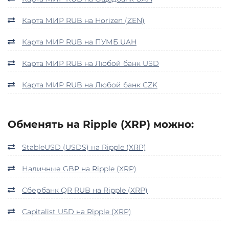
Карта МИР RUB на Horizen (ZEN)
Карта МИР RUB на ПУМБ UAH
Карта МИР RUB на Любой банк USD
Карта МИР RUB на Любой банк CZK
Обменять на Ripple (XRP) можно:
StableUSD (USDS) на Ripple (XRP)
Наличные GBP на Ripple (XRP)
Сбербанк QR RUB на Ripple (XRP)
Capitalist USD на Ripple (XRP)