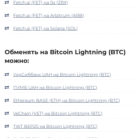
Fetch.ai (FET) на 0x (ZRX)
Fetch.ai (FET) на Arbitrum (ARB)
Fetch.ai (FET) на Solana (SOL)
Обменять на Bitcoin Lightning (BTC)
можно:
УкрСиббанк UAH на Bitcoin Lightning (BTC)
ПУМБ UAH на Bitcoin Lightning (BTC)
Ethereum BASE (ETH) на Bitcoin Lightning (BTC)
VeChain (VET) на Bitcoin Lightning (BTC)
TWT BEP20 на Bitcoin Lightning (BTC)