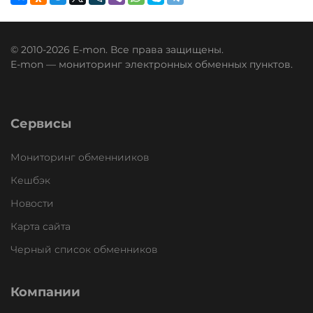
© 2010-2026 E-mon. Все права защищены.
E-mon — мониторинг электронных обменных пунктов.
Сервисы
Мониторинг обменнииков
Кешбэк
Новости
Карта сайта
Черный список обменников
Компании