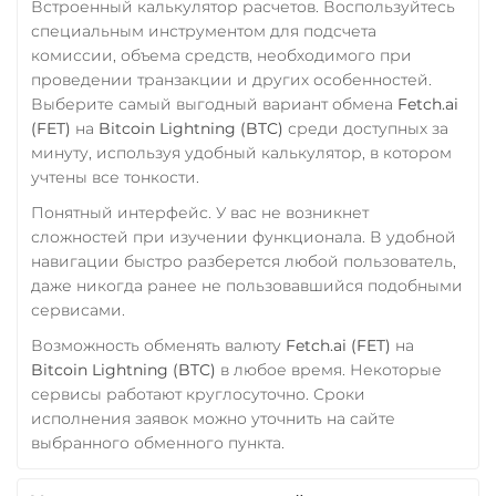
Встроенный калькулятор расчетов. Воспользуйтесь
специальным инструментом для подсчета
комиссии, объема средств, необходимого при
проведении транзакции и других особенностей.
Выберите самый выгодный вариант обмена
Fetch.ai
(FET)
на
Bitcoin Lightning (BTC)
среди доступных за
минуту, используя удобный калькулятор, в котором
учтены все тонкости.
Понятный интерфейс. У вас не возникнет
сложностей при изучении функционала. В удобной
навигации быстро разберется любой пользователь,
даже никогда ранее не пользовавшийся подобными
сервисами.
Возможность обменять валюту
Fetch.ai (FET)
на
Bitcoin Lightning (BTC)
в любое время. Некоторые
сервисы работают круглосуточно. Сроки
исполнения заявок можно уточнить на сайте
выбранного обменного пункта.