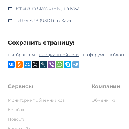
Ethereum Classic (ETC) на Kava
Tether ARB (USDT) на Kava
Сохранить страницу:
в избранном
в социальной сети
на форуме
в блоге
Сервисы
Компании
Мониторинг обменнииков
Обменники
Кешбэк
Новости
Карта сайта