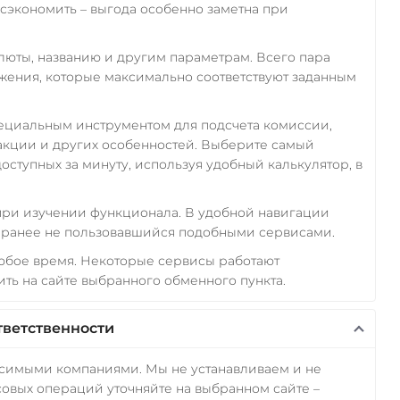
экономить – выгода особенно заметна при
алюты, названию и другим параметрам. Всего пара
ожения, которые максимально соответствуют заданным
пециальным инструментом для подсчета комиссии,
акции и других особенностей. Выберите самый
оступных за минуту, используя удобный калькулятор, в
 при изучении функционала. В удобной навигации
а ранее не пользовавшийся подобными сервисами.
юбое время. Некоторые сервисы работают
ть на сайте выбранного обменного пункта.
тветственности
исимыми компаниями. Мы не устанавливаем и не
овых операций уточняйте на выбранном сайте –