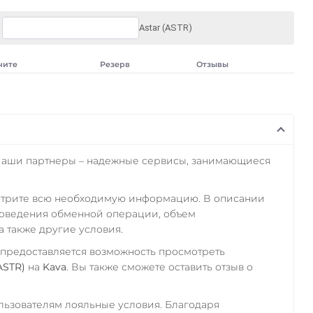
Astar (ASTR)
чите
Резерв
Отзывы
Наши партнеры – надежные сервисы, занимающиеся
отрите всю необходимую информацию. В описании
роведения обменной операции, объем
а также другие условия.
 предоставляется возможность просмотреть
ASTR)
на
Kava
. Вы также сможете оставить отзыв о
ьзователям лояльные условия. Благодаря