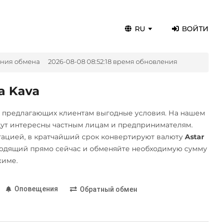
RU
ВОЙТИ
ения обмена
2026-08-08 08:52:18 время обновления
а Kava
, предлагающих клиентам выгодные условия. На нашем
дут интересны частным лицам и предпринимателям.
ацией, в кратчайший срок конвертируют валюту
Astar
одящий прямо сейчас и обменяйте необходимую сумму
жиме.
Оповещения
Обратный обмен