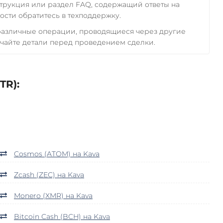
трукция или раздел FAQ, содержащий ответы на
сти обратитесь в техподдержку.
 различные операции, проводящиеся через другие
чайте детали перед проведением сделки.
TR):
Cosmos (ATOM) на Kava
Zcash (ZEC) на Kava
Monero (XMR) на Kava
Bitcoin Cash (BCH) на Kava