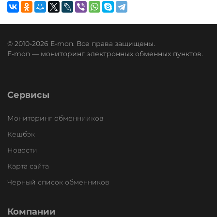
© 2010-2026 E-mon. Все права защищены.
E-mon — мониторинг электронных обменных пунктов.
Сервисы
Мониторинг обменнииков
Кешбэк
Новости
Карта сайта
Черный список обменников
Компании