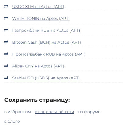
USDC XLM на Aptos (APT)
WETH RONIN на Aptos (APT)
Газпромбанк RUB на Aptos (APT)
Bitcoin Cash (BCH) на Aptos (APT)
Промсвязьбанк RUB на Aptos (APT)
Alipay CNY на Aptos (APT)
StableUSD (USDS) на Aptos (APT)
Сохранить страницу:
в избранном
в социальной сети
на форуме
в блоге