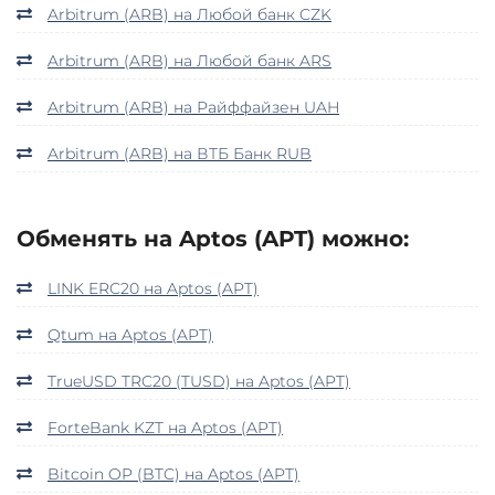
Arbitrum (ARB) на Любой банк CZK
Arbitrum (ARB) на Любой банк ARS
Arbitrum (ARB) на Райффайзен UAH
Arbitrum (ARB) на ВТБ Банк RUB
Обменять на Aptos (APT) можно:
LINK ERC20 на Aptos (APT)
Qtum на Aptos (APT)
TrueUSD TRC20 (TUSD) на Aptos (APT)
ForteBank KZT на Aptos (APT)
Bitcoin OP (BTC) на Aptos (APT)