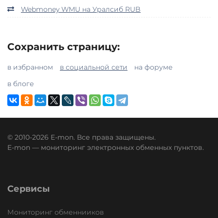
Webmoney WMU на Уралсиб RUB
Сохранить страницу:
в избранном
в социальной сети
на форуме
в блоге
© 2010-2026 E-mon. Все права защищены.
E-mon — мониторинг электронных обменных пунктов.
Сервисы
Мониторинг обменнииков