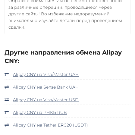
Обратите внимание! Мы не несем ответственности
за различные операции, проводящиеся через
другие сайты! Во избежание недоразумений
внимательно изучайте детали перед проведением
сделки.
Другие направления обмена Alipay
CNY:
Alipay CNY на Visa/Master UAH
Alipay CNY на Sense Bank UAH
Alipay CNY на Visa/Master USD
Alipay CNY на РНКБ RUB
Alipay CNY на Tether ERC20 (USDT)