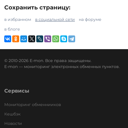
Сохранить страницу:
в избранном
в социальной сети
на форуме
в блоге
© 2010-2026 E-mon. Все права защищены.
E-mon — мониторинг электронных обменных пунктов.
Сервисы
Мониторинг обменнииков
Кешбэк
Новости