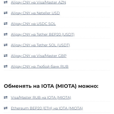
Alipay CNY на Visa/Master AZN
Alipay CNY на Neteller USD
Alipay CNY на USDC SOL
Alipay CNY на Tether BEP20 (USDT)
Alipay CNY на Tether SOL (USDT)
Alipay CNY на Visa/Master GBP
Alipay CNY на Любой банк RUB
Обменять на IOTA (MIOTA) можно:
Visa/Master RUB на IOTA (MIOTA)
Ethereum BEP20 (ETH) на IOTA (MIOTA)