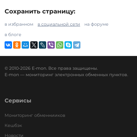
Сохранить страницу:
в избранном
в социальной сети
на форуме
в блоге
© 2010-2026 E-mon. Все права защищены.
E-mon — мониторинг электронных обменных пунктов.
Сервисы
Мониторинг обменнииков
Кешбэк
Новости