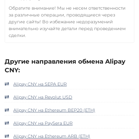
Обратите внимание! Мы не несем ответственности
за различные операции, проводящиеся через
другие сайты! Во избежание недоразумений
внимательно изучайте детали перед проведением
сделки.
Другие направления обмена Alipay
CNY:
Alipay CNY на SEPA EUR
Alipay CNY на Revolut USD
Alipay CNY на Ethereum BEP20 (ETH)
Alipay CNY на PaySera EUR
Alipay CNY на Ethereum ARB (ETH)