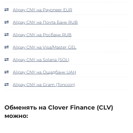
Alipay CNY на Payoneer EUR
Alipay CNY на Почта Банк RUB
Alipay CNY на Росбанк RUB
Alipay CNY на Visa/Master GEL
Alipay CNY на Solana (SOL)
Alipay CNY на Ощадбанк UAH
Alipay CNY на Gram (Toncoin)
Обменять на Clover Finance (CLV)
можно: