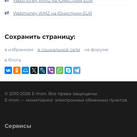
Webmoney WMU на Юнистрим EUR
Webmoney WMZ на Юнистрим EUR
Сохранить страницу:
в избранном
в социальной сети
на форуме
в блоге
© 2010-2026 E-mon. Все права защищены.
E-mon — мониторинг электронных обменных пунктов.
Сервисы