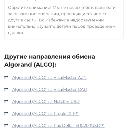
Обратите внимание! Мы не несем ответственности
за различные операции, проводящиеся через
другие сайты! Во избежание недоразумений
внимательно изучайте детали перед проведением
сделки.
Другие направления обмена
Algorand (ALGO):
Algorand (ALGO) на Visa/Master AZN
Algorand (ALGO) на Visa/Master CAD
Algorand (ALGO) на Neteller USD
Algorand (ALGO) на Ripple (XRP)
Algorand (ALGO) на Pax Dollar ERC20 (USDP)