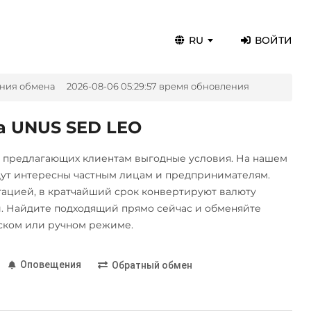
RU
ВОЙТИ
ния обмена
2026-08-06 05:29:57 время обновления
а UNUS SED LEO
, предлагающих клиентам выгодные условия. На нашем
дут интересны частным лицам и предпринимателям.
цией, в кратчайший срок конвертируют валюту
 Найдите подходящий прямо сейчас и обменяйте
ском или ручном режиме.
Оповещения
Обратный обмен