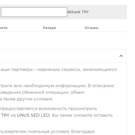
Akbank TRY
чите
Резерв
Отзывы
Наши партнеры – надежные сервисы, занимающиеся
отрите всю необходимую информацию. В описании
роведения обменной операции, объем
а также другие условия.
 предоставляется возможность просмотреть
 TRY
на
UNUS SED LEO
. Вы также сможете оставить
ьзователям лояльные условия. Благодаря