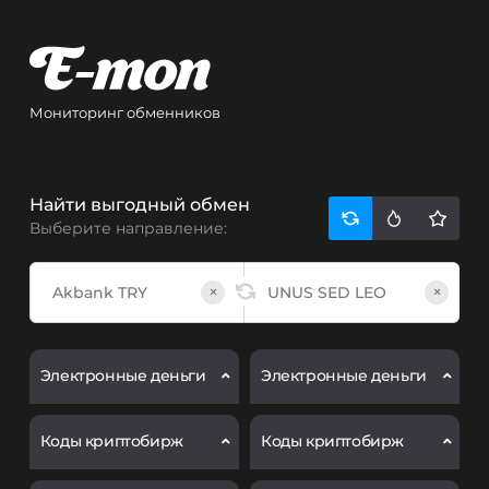
Мониторинг обменников
Найти выгодный обмен
Выберите направление:
×
×
Электронные деньги
Электронные деньги
Коды криптобирж
Коды криптобирж