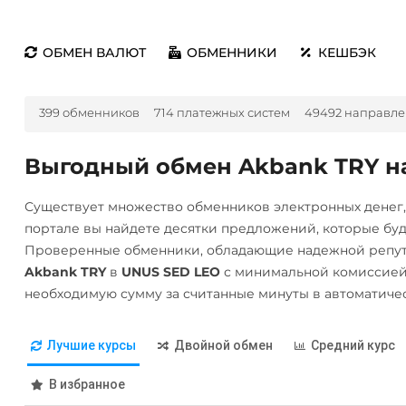
ОБМЕН ВАЛЮТ
ОБМЕННИКИ
КЕШБЭК
399 обменников
714 платежных систем
49492 направле
Выгодный обмен Akbank TRY н
Существует множество обменников электронных денег
портале вы найдете десятки предложений, которые бу
Проверенные обменники, обладающие надежной репута
Akbank TRY
в
UNUS SED LEO
с минимальной комиссией.
необходимую сумму за считанные минуты в автоматиче
Лучшие курсы
Двойной обмен
Средний курс
В избранное