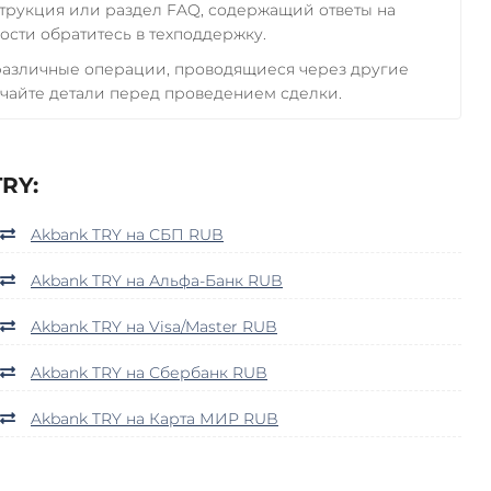
трукция или раздел FAQ, содержащий ответы на
сти обратитесь в техподдержку.
 различные операции, проводящиеся через другие
чайте детали перед проведением сделки.
RY:
Akbank TRY на СБП RUB
Akbank TRY на Альфа-Банк RUB
Akbank TRY на Visa/Master RUB
Akbank TRY на Сбербанк RUB
Akbank TRY на Карта МИР RUB