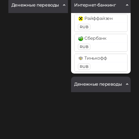
Денежные переводы
Интернет-банкинг
Райффайзен
RUB
Сбербанк
RUB
Тинькофф
RUB
Денежные переводы