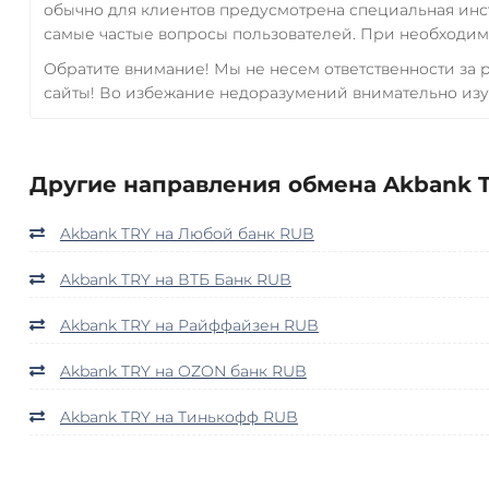
обычно для клиентов предусмотрена специальная инс
самые частые вопросы пользователей. При необходимо
Обратите внимание! Мы не несем ответственности за
сайты! Во избежание недоразумений внимательно изу
Другие направления обмена Akbank T
Akbank TRY на Любой банк RUB
Akbank TRY на ВТБ Банк RUB
Akbank TRY на Райффайзен RUB
Akbank TRY на OZON банк RUB
Akbank TRY на Тинькофф RUB