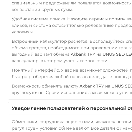
специальным предложениям появляется возможность с
конвертации крупных сумм.
Удобная система поиска. Находите сервисы по типу в
кликов, и система оставит только релевантные предл
условиям.
Встроенный калькулятор расчетов. Воспользуйтесь с
объема средств, необходимого при проведении транз
выгодный вариант обмена
Akbank TRY
на
UNUS SED LE
калькулятор, в котором учтены все тонкости.
Понятный интерфейс. У вас не возникнет сложностей
быстро разберется любой пользователь, даже никогд
Возможность обменять валюту
Akbank TRY
на
UNUS SE
круглосуточно. Сроки исполнения заявок можно уточни
Уведомление пользователей о персональной о
Обменники, сотрудничающие с нами, являются незав
регулируем условия обмена валют. Все детали финанс