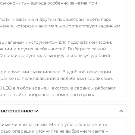
экономить – выгода особенно заметна при
алюты, названию и другим параметрам. Всего пара
ожения, которые максимально соответствуют заданным
пециальным инструментом для подсчета комиссии,
акции и других особенностей. Выберите самый
O
среди доступных за минуту, используя удобный
 при изучении функционала. В удобной навигации
а ранее не пользовавшийся подобными сервисами.
D LEO
в любое время. Некоторые сервисы работают
ть на сайте выбранного обменного пункта.
тветственности
исимыми компаниями. Мы не устанавливаем и не
овых операций уточняйте на выбранном сайте –