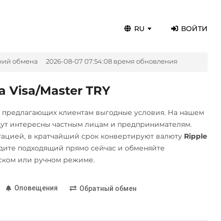
RU
ВОЙТИ
ний обмена
2026-08-07 07:54:08 время обновления
 Visa/Master TRY
, предлагающих клиентам выгодные условия. На нашем
дут интересны частным лицам и предпринимателям.
ацией, в кратчайший срок конвертируют валюту
Ripple
дите подходящий прямо сейчас и обменяйте
ском или ручном режиме.
Оповещения
Обратный обмен