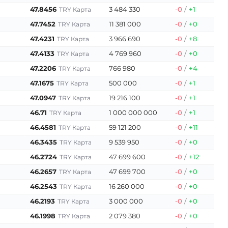
47.8456
3 484 330
-0
/
+1
TRY Карта
47.7452
11 381 000
-0
/
+0
TRY Карта
47.4231
3 966 690
-0
/
+8
TRY Карта
47.4133
4 769 960
-0
/
+0
TRY Карта
47.2206
766 980
-0
/
+4
TRY Карта
47.1675
500 000
-0
/
+1
TRY Карта
47.0947
19 216 100
-0
/
+1
TRY Карта
46.71
1 000 000 000
-0
/
+1
TRY Карта
46.4581
59 121 200
-0
/
+11
TRY Карта
46.3435
9 539 950
-0
/
+0
TRY Карта
46.2724
47 699 600
-0
/
+12
TRY Карта
46.2657
47 699 700
-0
/
+0
TRY Карта
46.2543
16 260 000
-0
/
+0
TRY Карта
46.2193
3 000 000
-0
/
+0
TRY Карта
46.1998
2 079 380
-0
/
+0
TRY Карта