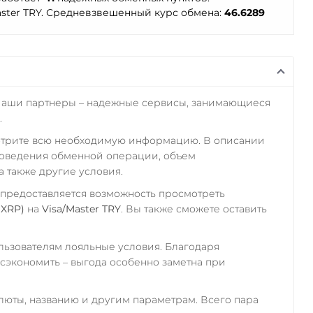
aster TRY. Средневзвешенный курс обмена:
46.6289
Наши партнеры – надежные сервисы, занимающиеся
.
отрите всю необходимую информацию. В описании
роведения обменной операции, объем
а также другие условия.
 предоставляется возможность просмотреть
(XRP)
на
Visa/Master TRY
. Вы также сможете оставить
ьзователям лояльные условия. Благодаря
экономить – выгода особенно заметна при
алюты, названию и другим параметрам. Всего пара