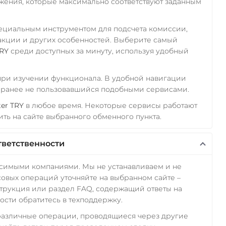
ожения, которые максимально соответствуют заданным
пециальным инструментом для подсчета комиссии,
акции и других особенностей. Выберите самый
TRY
среди доступных за минуту, используя удобный
 при изучении функционала. В удобной навигации
а ранее не пользовавшийся подобными сервисами.
ter TRY
в любое время. Некоторые сервисы работают
ть на сайте выбранного обменного пункта.
тветственности
исимыми компаниями. Мы не устанавливаем и не
овых операций уточняйте на выбранном сайте –
трукция или раздел FAQ, содержащий ответы на
сти обратитесь в техподдержку.
 различные операции, проводящиеся через другие