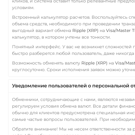
кликов, и система оставит только релевантные предл
условиям.
Встроенный калькулятор расчетов. Воспользуйтесь с
объема средств, необходимого при проведении транз
выгодный вариант обмена
Ripple (XRP)
на
Visa/Master 
калькулятор, в котором учтены все тонкости.
Понятный интерфейс. У вас не возникнет сложностей
быстро разберется любой пользователь, даже никогд
Возможность обменять валюту
Ripple (XRP)
на
Visa/Mas
круглосуточно. Сроки исполнения заявок можно уточни
Уведомление пользователей о персональной о
Обменники, сотрудничающие с нами, являются незав
регулируем условия обмена валют. Все детали финанс
обычно для клиентов предусмотрена специальная инс
самые частые вопросы пользователей. При необходимо
Обратите внимание! Мы не несем ответственности за