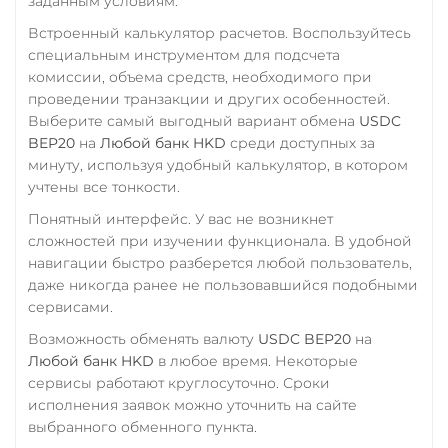
заданным условиям.
Zcash (ZEC)
Встроенный калькулятор расчетов. Воспользуйтесь
специальным инструментом для подсчета
комиссии, объема средств, необходимого при
проведении транзакции и других особенностей.
Выберите самый выгодный вариант обмена
USDC
BEP20
на
Любой банк HKD
среди доступных за
минуту, используя удобный калькулятор, в котором
учтены все тонкости.
Понятный интерфейс. У вас не возникнет
сложностей при изучении функционала. В удобной
навигации быстро разберется любой пользователь,
даже никогда ранее не пользовавшийся подобными
сервисами.
Возможность обменять валюту
USDC BEP20
на
Любой банк HKD
в любое время. Некоторые
сервисы работают круглосуточно. Сроки
исполнения заявок можно уточнить на сайте
выбранного обменного пункта.