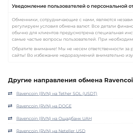
Уведомление пользователей о персональной о
Обменники, сотрудничающие с нами, являются незав
регулируем условия обмена валют. Все детали финанс
обычно для клиентов предусмотрена специальная инс
самые частые вопросы пользователей. При необходимо
Обратите внимание! Мы не несем ответственности за
сайты! Во избежание недоразумений внимательно изу
Другие направления обмена Ravencoi
Ravencoin (RVN) на Tether SOL (USDT)
Ravencoin (RVN) на DOGE
Ravencoin (RVN) на Ощадбанк UAH
Ravencoin (RVN) на Neteller USD