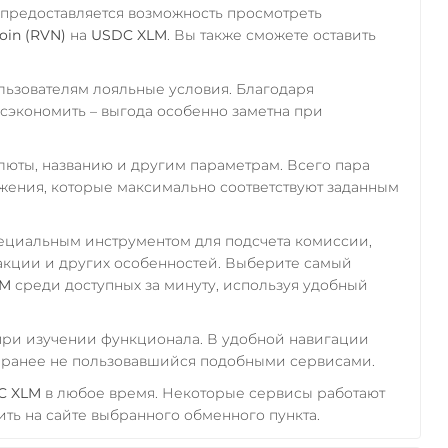
 предоставляется возможность просмотреть
oin (RVN)
на
USDC XLM
. Вы также сможете оставить
ьзователям лояльные условия. Благодаря
экономить – выгода особенно заметна при
алюты, названию и другим параметрам. Всего пара
ожения, которые максимально соответствуют заданным
пециальным инструментом для подсчета комиссии,
акции и других особенностей. Выберите самый
LM
среди доступных за минуту, используя удобный
 при изучении функционала. В удобной навигации
а ранее не пользовавшийся подобными сервисами.
C XLM
в любое время. Некоторые сервисы работают
ть на сайте выбранного обменного пункта.