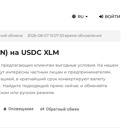
RU
ВОЙТИ
ений обмена
2026-08-07 15:07:53 время обновления
N) на USDC XLM
, предлагающих клиентам выгодные условия. На нашем
дут интересны частным лицам и предпринимателям.
цией, в кратчайший срок конвертируют валюту
 Найдите подходящий прямо сейчас и обменяйте
ском или ручном режиме.
Оповещения
Обратный обмен