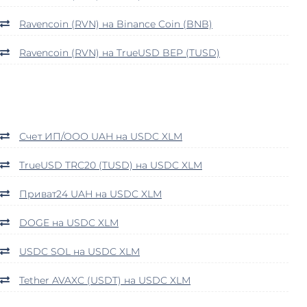
Ravencoin (RVN) на Binance Coin (BNB)
Ravencoin (RVN) на TrueUSD BEP (TUSD)
Счет ИП/ООО UAH на USDC XLM
TrueUSD TRC20 (TUSD) на USDC XLM
Приват24 UAH на USDC XLM
DOGE на USDC XLM
USDC SOL на USDC XLM
Tether AVAXC (USDT) на USDC XLM