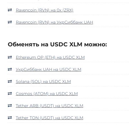
Ravencoin (RVN) на 0x (ZRX)
Ravencoin (RVN) на УкрСиббанк UAH
Обменять на USDC XLM можно:
Ethereum OP (ETH) на USDC XLM
УкрСиббанк UAH на USDC XLM
Solana (SOL) на USDC XLM
Cosmos (ATOM) на USDC XLM
Tether ARB (USDT) на USDC XLM
Tether TON (USDT) на USDC XLM