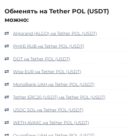
Обменять на Tether POL (USDT)
можно:
Algorand (ALGO) на Tether POL (USDT)
РНКБ RUB на Tether POL (USDT)
DOT на Tether POL (USDT)
Wise EUR на Tether POL (USDT)
MonoBank UAH на Tether POL (USDT)
Tether ERC20 (USDT) на Tether POL (USDT)
USDC SOL на Tether POL (USDT)
WETH AVAXC на Tether POL (USDT)
Ощадбанк UAH на Tether POL (USDT)