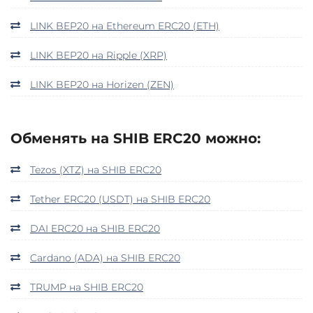
LINK BEP20 на Ethereum ERC20 (ETH)
LINK BEP20 на Ripple (XRP)
LINK BEP20 на Horizen (ZEN)
Обменять на SHIB ERC20 можно:
Tezos (XTZ) на SHIB ERC20
Tether ERC20 (USDT) на SHIB ERC20
DAI ERC20 на SHIB ERC20
Cardano (ADA) на SHIB ERC20
TRUMP на SHIB ERC20