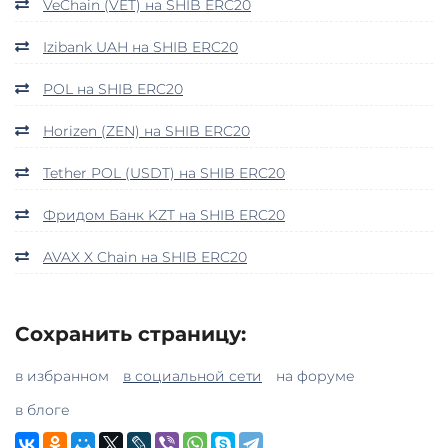
VeChain (VET) на SHIB ERC20
Izibank UAH на SHIB ERC20
POL на SHIB ERC20
Horizen (ZEN) на SHIB ERC20
Tether POL (USDT) на SHIB ERC20
Фридом Банк KZT на SHIB ERC20
AVAX X Chain на SHIB ERC20
Сохранить страницу:
в избранном
в социальной сети
на форуме
в блоге