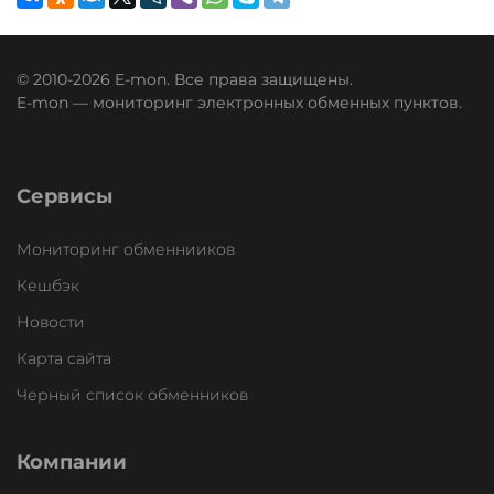
© 2010-2026 E-mon. Все права защищены.
E-mon — мониторинг электронных обменных пунктов.
Сервисы
Мониторинг обменнииков
Кешбэк
Новости
Карта сайта
Черный список обменников
Компании