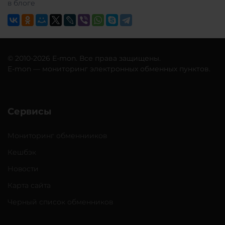
в блоге
© 2010-2026 E-mon. Все права защищены.
E-mon — мониторинг электронных обменных пунктов.
Сервисы
Мониторинг обменнииков
Кешбэк
Новости
Карта сайта
Черный список обменников