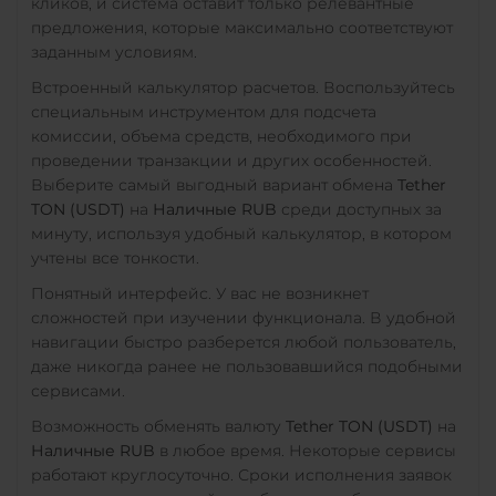
кликов, и система оставит только релевантные
предложения, которые максимально соответствуют
заданным условиям.
Встроенный калькулятор расчетов. Воспользуйтесь
специальным инструментом для подсчета
комиссии, объема средств, необходимого при
проведении транзакции и других особенностей.
Выберите самый выгодный вариант обмена
Tether
TON (USDT)
на
Наличные RUB
среди доступных за
минуту, используя удобный калькулятор, в котором
учтены все тонкости.
Понятный интерфейс. У вас не возникнет
сложностей при изучении функционала. В удобной
навигации быстро разберется любой пользователь,
даже никогда ранее не пользовавшийся подобными
сервисами.
Возможность обменять валюту
Tether TON (USDT)
на
Наличные RUB
в любое время. Некоторые сервисы
работают круглосуточно. Сроки исполнения заявок