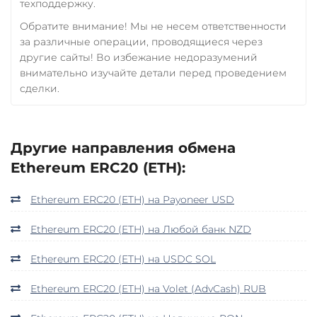
техподдержку.
Обратите внимание! Мы не несем ответственности
за различные операции, проводящиеся через
другие сайты! Во избежание недоразумений
внимательно изучайте детали перед проведением
сделки.
Другие направления обмена
Ethereum ERC20 (ETH):
Ethereum ERC20 (ETH) на Payoneer USD
Ethereum ERC20 (ETH) на Любой банк NZD
Ethereum ERC20 (ETH) на USDC SOL
Ethereum ERC20 (ETH) на Volet (AdvCash) RUB