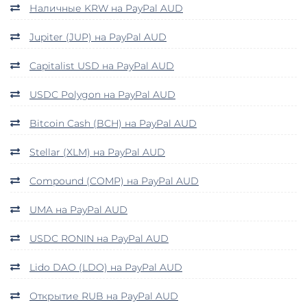
Наличные KRW на PayPal AUD
Jupiter (JUP) на PayPal AUD
Capitalist USD на PayPal AUD
USDC Polygon на PayPal AUD
Bitcoin Cash (BCH) на PayPal AUD
Stellar (XLM) на PayPal AUD
Compound (COMP) на PayPal AUD
UMA на PayPal AUD
USDC RONIN на PayPal AUD
Lido DAO (LDO) на PayPal AUD
Открытие RUB на PayPal AUD