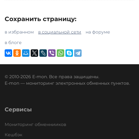
Сохранить страницу:
в избранном
в социальной сети
на форуме
в блоге
© 2010-2026 E-mon. Все права защищены.
E-mon — мониторинг электронных обменных пунктов.
Сервисы
Мониторинг обменнииков
Кешбэк