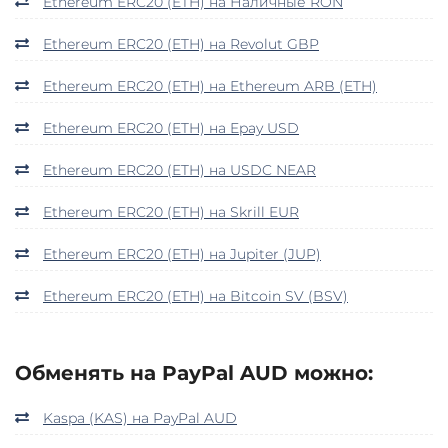
Ethereum ERC20 (ETH) на Наличные RON
Ethereum ERC20 (ETH) на Revolut GBP
Ethereum ERC20 (ETH) на Ethereum ARB (ETH)
Ethereum ERC20 (ETH) на Epay USD
Ethereum ERC20 (ETH) на USDC NEAR
Ethereum ERC20 (ETH) на Skrill EUR
Ethereum ERC20 (ETH) на Jupiter (JUP)
Ethereum ERC20 (ETH) на Bitcoin SV (BSV)
Обменять на PayPal AUD можно:
Kaspa (KAS) на PayPal AUD