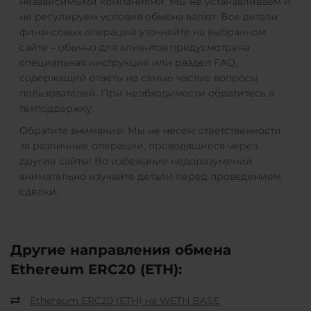
независимыми компаниями. Мы не устанавливаем и
не регулируем условия обмена валют. Все детали
финансовых операций уточняйте на выбранном
сайте – обычно для клиентов предусмотрена
специальная инструкция или раздел FAQ,
содержащий ответы на самые частые вопросы
пользователей. При необходимости обратитесь в
техподдержку.
Обратите внимание! Мы не несем ответственности
за различные операции, проводящиеся через
другие сайты! Во избежание недоразумений
внимательно изучайте детали перед проведением
сделки.
Другие направления обмена
Ethereum ERC20 (ETH):
Ethereum ERC20 (ETH) на WETH BASE