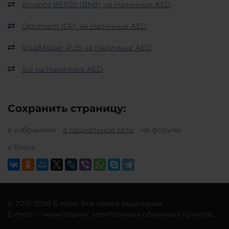
Binance BEP20 (BNB) на Наличные AED
Optimism (OP) на Наличные AED
Visa/Master RUB на Наличные AED
Sui на Наличные AED
Сохранить страницу:
в избранном
в социальной сети
на форуме
в блоге
© 2010-2026 E-mon. Все права защищены.
E-mon — мониторинг электронных обменных пунктов.