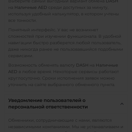
Выберите самый выгодный вариант обмена
DASH
на
Наличные AED
среди доступных за минуту,
используя удобный калькулятор, в котором учтены
все тонкости.
Понятный интерфейс. У вас не возникнет
сложностей при изучении функционала. В удобной
навигации быстро разберется любой пользователь,
даже никогда ранее не пользовавшийся подобными
сервисами.
Возможность обменять валюту
DASH
на
Наличные
AED
в любое время. Некоторые сервисы работают
круглосуточно. Сроки исполнения заявок можно
уточнить на сайте выбранного обменного пункта.
Уведомление пользователей о
персональной ответственности
Обменники, сотрудничающие с нами, являются
независимыми компаниями. Мы не устанавливаем и