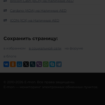
Bitcoin Cash (BCH) на Наличные AED
Cardano (ADA) на Наличные AED
ICON (ICX) на Наличные AED
Сохранить страницу:
в избранном
в социальной сети
на форуме
в блоге
© 2010-2026 E-mon. Все права защищены.
E-mon — мониторинг электронных обменных пунктов.