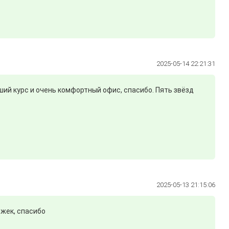
2025-05-14 22:21:31
ший курс и очень комфортный офис, спасибо. Пять звёзд
2025-05-13 21:15:06
ржек, спасибо