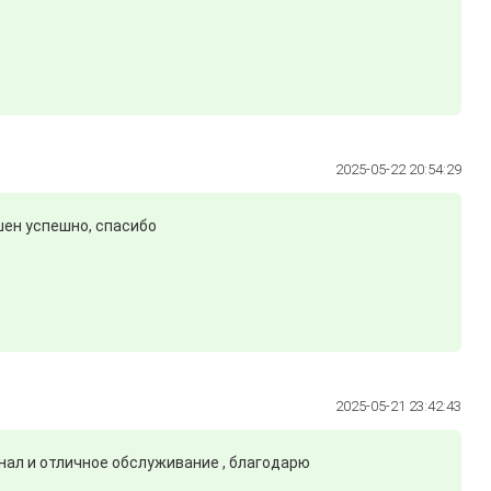
2025-05-22 20:54:29
шен успешно, спасибо
2025-05-21 23:42:43
нал и отличное обслуживание , благодарю