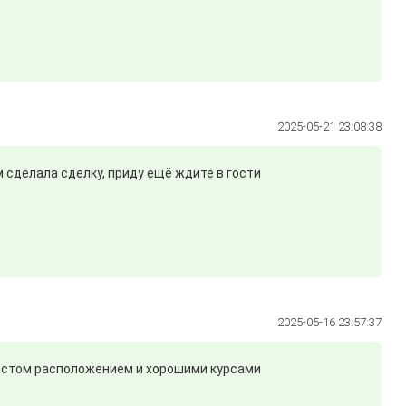
2025-05-21 23:08:38
 сделала сделку, приду ещё ждите в гости
2025-05-16 23:57:37
местом расположением и хорошими курсами