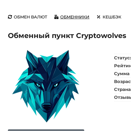
ОБМЕН ВАЛЮТ
ОБМЕННИКИ
КЕШБЭК
Обменный пункт Cryptowolves
Статус
Рейти
Сумма 
Возрас
Страна
Отзыв