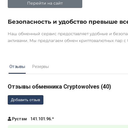
Перейти на сайт
Безопасность и удобство превыше вс
Наш обменный сервис предоставляет удобные и безоп
активами. Мы предлагаем обмен криптовалютных пар с U
Отзывы
Резервы
Отзывы обменника Cryptowolves (40)
Добавить отзыв
AT)
Рустам 141.101.96.*