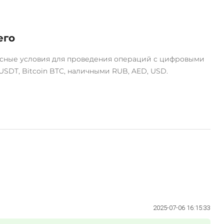
его
асные условия для проведения операций с цифровыми
SDT, Bitcoin BTC, наличными RUB, AED, USD.
2025-07-06 16:15:33