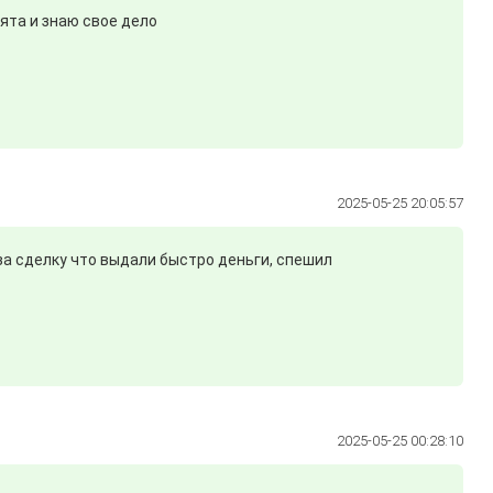
ята и знаю свое дело
2025-05-25 20:05:57
за сделку что выдали быстро деньги, спешил
2025-05-25 00:28:10