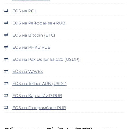
EOS на POL
EOS на Райффайзен RUB
EOS на Bitcoin (BTC)
EOS на РНКБ RUB
EOS на Pax Dollar ERC20 (USDP)
EOS на WAVES
EOS на Tether ARB (USDT)
EOS на Карта МИР RUB
EOS на Газпромбанк RUB