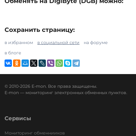
Обменять на DigiByte (DGB) можно:
Сохранить страницу:
в избранном
в социальной сети
на форуме
в блоге
© 2010-2026 E-mon. Все права защищены.
E-mon — мониторинг электронных обменных пунктов.
Сервисы
Мониторинг обменнииков