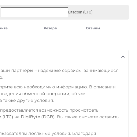
Litecoin (LTC)
чите
Резерв
Отзывы
Наши партнеры – надежные сервисы, занимающиеся
д.
отрите всю необходимую информацию. В описании
роведения обменной операции, объем
а также другие условия.
 предоставляется возможность просмотреть
n (LTC)
на
DigiByte (DGB)
. Вы также сможете оставить
ьзователям лояльные условия. Благодаря