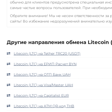
обычно для клиентов предусмотрена специальная инс
самые частые вопросы пользователей. При необходимо
Обратите внимание! Мы не несем ответственности за
сайты! Во избежание недоразумений внимательно изу
Другие направления обмена Litecoin (
Litecoin (LTC) на Tether TRC20 (USDT)
Litecoin (LTC) на ЕРИП Расчет BYN
Litecoin (LTC) на ОТП Банк UAH
Litecoin (LTC) на Visa/Master UAH
Litecoin (LTC) на Capitalist EUR
Litecoin (LTC) на ATM QR-код THB