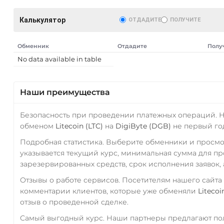
Калькулятор
ОТДАДИТЕ
ПОЛУЧИТЕ
Обменник
Отдадите
Полу
No data available in table
Наши преимущества
Безопасность при проведении платежных операций. 
AT)
обменом
Litecoin (LTC)
на
DigiByte (DGB)
не первый го
Подробная статистика. Выберите обменники и просм
указывается текущий курс, минимальная сумма для п
зарезервированных средств, срок исполнения заявок, 
Отзывы о работе сервисов. Посетителям нашего сайта
комментарии клиентов, которые уже обменяли
Litecoi
отзыв о проведенной сделке.
Самый выгодный курс. Наши партнеры предлагают пол