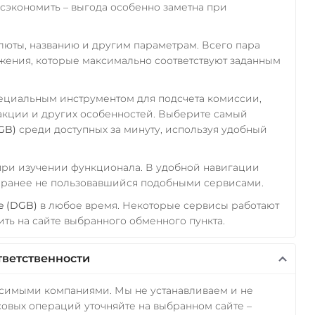
экономить – выгода особенно заметна при
алюты, названию и другим параметрам. Всего пара
ожения, которые максимально соответствуют заданным
пециальным инструментом для подсчета комиссии,
акции и других особенностей. Выберите самый
GB)
среди доступных за минуту, используя удобный
 при изучении функционала. В удобной навигации
а ранее не пользовавшийся подобными сервисами.
e (DGB)
в любое время. Некоторые сервисы работают
ть на сайте выбранного обменного пункта.
тветственности
исимыми компаниями. Мы не устанавливаем и не
овых операций уточняйте на выбранном сайте –