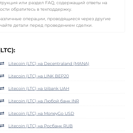
трукция или раздел FAQ, содержащий ответы на
сти обратитесь в техподдержку.
 различные операции, проводящиеся через другие
чайте детали перед проведением сделки.
LTC):
Litecoin (LTC) на Decentraland (MANA)
Litecoin (LTC) на LINK BEP20
Litecoin (LTC) на Izibank UAH
Litecoin (LTC) на Любой банк INR
Litecoin (LTC) на MoneyGo USD
Litecoin (LTC) на Росбанк RUB