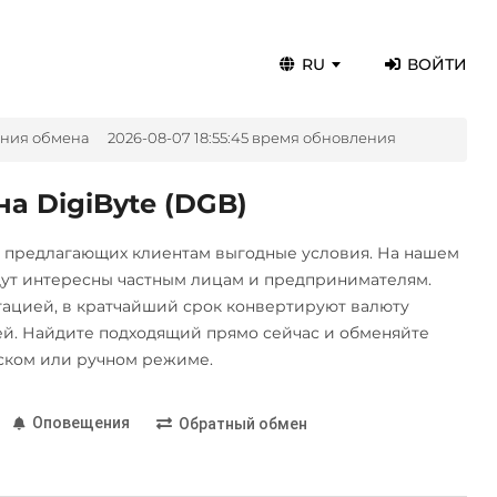
RU
ВОЙТИ
ения обмена
2026-08-07 18:55:45 время обновления
на DigiByte (DGB)
, предлагающих клиентам выгодные условия. На нашем
дут интересны частным лицам и предпринимателям.
цией, в кратчайший срок конвертируют валюту
й. Найдите подходящий прямо сейчас и обменяйте
ском или ручном режиме.
Оповещения
Обратный обмен