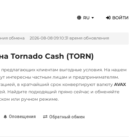
RU
ВОЙТИ
ения обмена
2026-08-08 09:10:31 время обновления
на Tornado Cash (TORN)
, предлагающих клиентам выгодные условия. На нашем
дут интересны частным лицам и предпринимателям.
ацией, в кратчайший срок конвертируют валюту
AVAX
й. Найдите подходящий прямо сейчас и обменяйте
ском или ручном режиме.
Оповещения
Обратный обмен