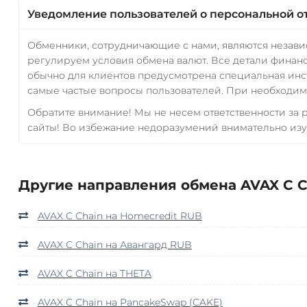
Уведомление пользователей о персональной о
Обменники, сотрудничающие с нами, являются незав
регулируем условия обмена валют. Все детали финанс
обычно для клиентов предусмотрена специальная инс
самые частые вопросы пользователей. При необходимо
Обратите внимание! Мы не несем ответственности за
сайты! Во избежание недоразумений внимательно изу
Другие направления обмена AVAX C C
AVAX C Chain на Homecredit RUB
AVAX C Chain на Авангард RUB
AVAX C Chain на THETA
AVAX C Chain на PancakeSwap (CAKE)