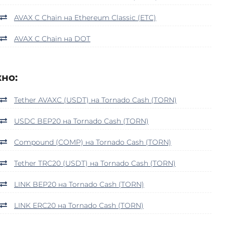
AVAX C Chain на Ethereum Classic (ETC)
AVAX C Chain на DOT
но:
Tether AVAXC (USDT) на Tornado Cash (TORN)
USDC BEP20 на Tornado Cash (TORN)
Compound (COMP) на Tornado Cash (TORN)
Tether TRC20 (USDT) на Tornado Cash (TORN)
LINK BEP20 на Tornado Cash (TORN)
LINK ERC20 на Tornado Cash (TORN)