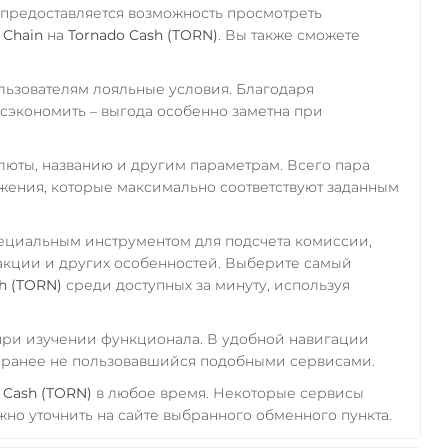
 предоставляется возможность просмотреть
 Chain
на
Tornado Cash (TORN)
. Вы также сможете
ьзователям лояльные условия. Благодаря
экономить – выгода особенно заметна при
алюты, названию и другим параметрам. Всего пара
ожения, которые максимально соответствуют заданным
пециальным инструментом для подсчета комиссии,
акции и других особенностей. Выберите самый
h (TORN)
среди доступных за минуту, используя
 при изучении функционала. В удобной навигации
а ранее не пользовавшийся подобными сервисами.
 Cash (TORN)
в любое время. Некоторые сервисы
но уточнить на сайте выбранного обменного пункта.