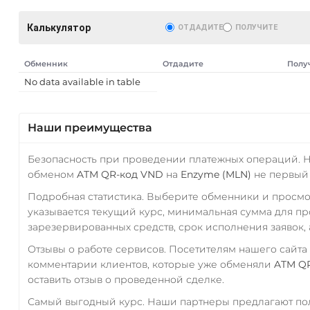
Калькулятор
ОТДАДИТЕ
ПОЛУЧИТЕ
Обменник
Отдадите
Полу
No data available in table
Наши преимущества
Безопасность при проведении платежных операций. 
обменом
ATM QR-код VND
на
Enzyme (MLN)
не первый 
Подробная статистика. Выберите обменники и просм
указывается текущий курс, минимальная сумма для п
зарезервированных средств, срок исполнения заявок, 
Отзывы о работе сервисов. Посетителям нашего сайта
комментарии клиентов, которые уже обменяли
ATM Q
оставить отзыв о проведенной сделке.
Самый выгодный курс. Наши партнеры предлагают пол