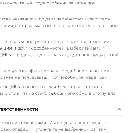
экономить – выгода особенно заметна при
алюты, названию и другим параметрам. Всего пара
ожения, которые максимально соответствуют заданным
пециальным инструментом для подсчета комиссии,
акции и других особенностей. Выберите самый
 (MLN)
среди доступных за минуту, используя удобный
 при изучении функционала. В удобной навигации
а ранее не пользовавшийся подобными сервисами.
yme (MLN)
в любое время. Некоторые сервисы
но уточнить на сайте выбранного обменного пункта.
тветственности
исимыми компаниями. Мы не устанавливаем и не
овых операций уточняйте на выбранном сайте –