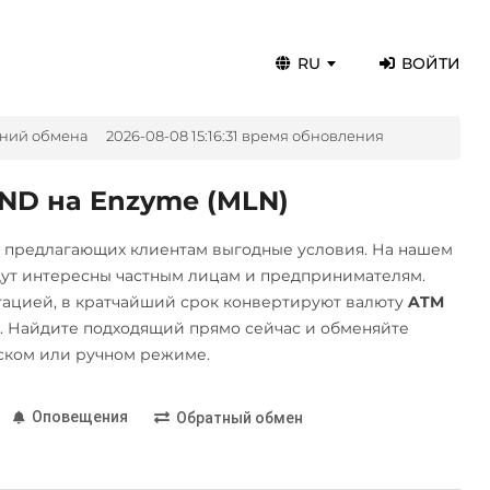
RU
ВОЙТИ
ений обмена
2026-08-08 15:16:31 время обновления
ND на Enzyme (MLN)
, предлагающих клиентам выгодные условия. На нашем
дут интересны частным лицам и предпринимателям.
ацией, в кратчайший срок конвертируют валюту
ATM
 Найдите подходящий прямо сейчас и обменяйте
ском или ручном режиме.
Оповещения
Обратный обмен