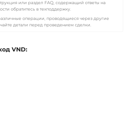
трукция или раздел FAQ, содержащий ответы на
сти обратитесь в техподдержку.
 различные операции, проводящиеся через другие
чайте детали перед проведением сделки.
код VND: