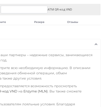
ATM QR-код VND
чите
Резерв
Отзывы
Наши партнеры – надежные сервисы, занимающиеся
год.
отрите всю необходимую информацию. В описании
роведения обменной операции, объем
а также другие условия.
 предоставляется возможность просмотреть
R-код VND
на
Enzyme (MLN)
. Вы также сможете
ьзователям лояльные условия. Благодаря