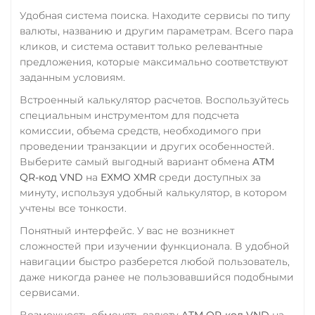
Удобная система поиска. Находите сервисы по типу
валюты, названию и другим параметрам. Всего пара
кликов, и система оставит только релевантные
предложения, которые максимально соответствуют
заданным условиям.
Встроенный калькулятор расчетов. Воспользуйтесь
специальным инструментом для подсчета
комиссии, объема средств, необходимого при
проведении транзакции и других особенностей.
Выберите самый выгодный вариант обмена
ATM
QR-код VND
на
EXMO XMR
среди доступных за
минуту, используя удобный калькулятор, в котором
учтены все тонкости.
Понятный интерфейс. У вас не возникнет
сложностей при изучении функционала. В удобной
навигации быстро разберется любой пользователь,
даже никогда ранее не пользовавшийся подобными
сервисами.
Возможность обменять валюту
ATM QR-код VND
на