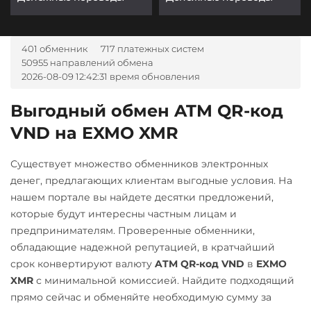
401 обменник
717 платежных систем
50955 направлений обмена
2026-08-09 12:42:31 время обновления
Выгодный обмен ATM QR-код
VND на EXMO XMR
Существует множество обменников электронных
денег, предлагающих клиентам выгодные условия. На
нашем портале вы найдете десятки предложений,
которые будут интересны частным лицам и
предпринимателям. Проверенные обменники,
обладающие надежной репутацией, в кратчайший
срок конвертируют валюту
ATM QR-код VND
в
EXMO
XMR
с минимальной комиссией. Найдите подходящий
прямо сейчас и обменяйте необходимую сумму за