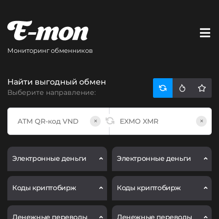
Мониторинг обменников
Найти выгодный обмен
Выберите направление:
×
×
Электронные деньги
Электронные деньги
Коды криптобирж
Коды криптобирж
Денежные переводы
Денежные переводы