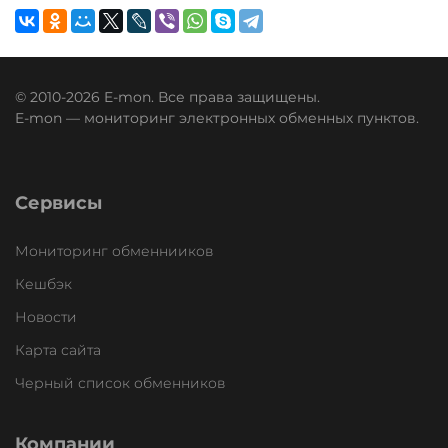
© 2010-2026 E-mon. Все права защищены.
E-mon — мониторинг электронных обменных пунктов.
Сервисы
Мониторинг обменнииков
Кешбэк
Новости
Карта сайта
Черный список обменников
Компании