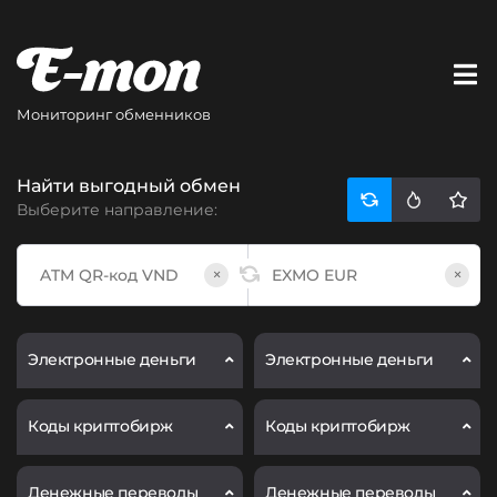
Мониторинг обменников
Найти выгодный обмен
Выберите направление:
×
×
Электронные деньги
Электронные деньги
Коды криптобирж
Коды криптобирж
Денежные переводы
Денежные переводы