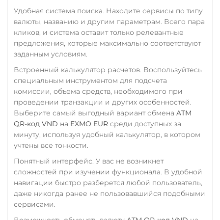
Удобная система поиска. Находите сервисы по типу
валюты, названию и другим параметрам. Всего пара
кликов, и система оставит только релевантные
предложения, которые максимально соответствуют
заданным условиям.
Встроенный калькулятор расчетов. Воспользуйтесь
специальным инструментом для подсчета
комиссии, объема средств, необходимого при
проведении транзакции и других особенностей.
Выберите самый выгодный вариант обмена
ATM
QR-код VND
на
EXMO EUR
среди доступных за
минуту, используя удобный калькулятор, в котором
учтены все тонкости.
Понятный интерфейс. У вас не возникнет
сложностей при изучении функционала. В удобной
навигации быстро разберется любой пользователь,
даже никогда ранее не пользовавшийся подобными
сервисами.
Возможность обменять валюту
ATM QR-код VND
на