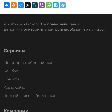
© 2010-2026 E-mon. Все права защищены.
E-mon — мониторинг электронных обменных пунктов.
Сервисы
Мониторинг обменнииков
Кешбэк
Новости
Карта сайта
Черный список обменников
Компании