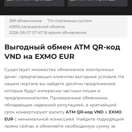
399 обменников
714 платежных систем
49516 направлений обмена
2026-08-07 07:47:16 время обновления
Выгодный обмен ATM QR-код
VND на EXMO EUR
Существует множество обменников электронных
денег, предлагающих клиентам выгодные условия. На
нашем портале вы найдете десятки предложений,
которые будут интересны частным лицам и
предпринимателям. Проверенные обменники,
обладающие надежной репутацией, в кратчайший
срок конвертируют валюту
ATM QR-код VND
в
EXMO
EUR
с минимальной комиссией. Найдите подходящий
прямо сейчас и обменяйте необходимую сумму за